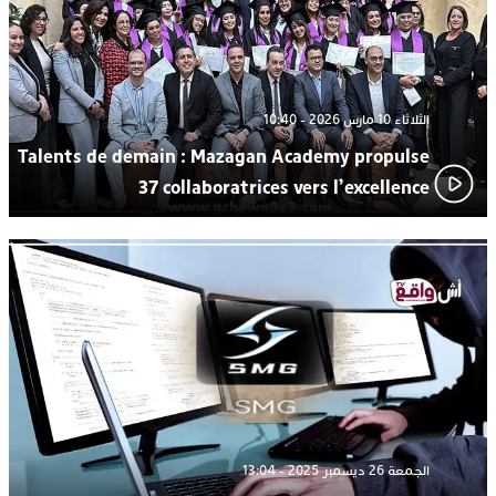
الثلاثاء 10 مارس 2026 - 10:40
Talents de demain : Mazagan Academy propulse
37 collaboratrices vers l’excellence
الجمعة 26 ديسمبر 2025 - 13:04