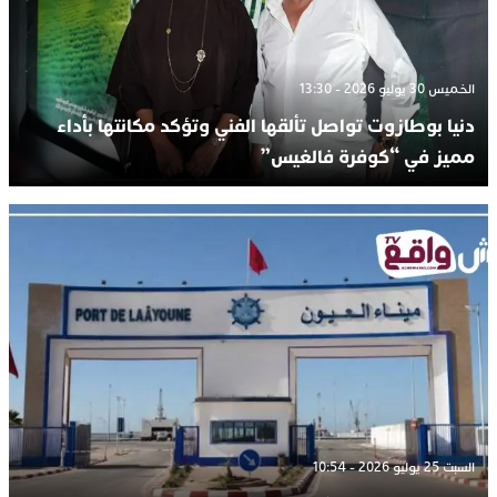
الخميس 30 يوليو 2026 - 13:30
دنيا بوطازوت تواصل تألقها الفني وتؤكد مكانتها بأداء
مميز في “كوفرة فالغيس”
السبت 25 يوليو 2026 - 10:54