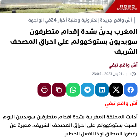
آش واقع جريدة إلكترونية وطنية أخبار 24
في الواجهة
المغرب يدينُ بشدة إقدام متطرفون
سويديون بستوكهولم على احراق المصحف
الشريف
آش واقع تيفي
السبت 21 يناير 2023 - 23:04
آش واقع تيفي
أدانت المملكة المغربية بشدة اقدام متطرفين سويديين اليوم
السبت بستوكهولم على احراق المصحف الشريف، معبرة عن
رفضها المطلق لهذا الفعل الخطير.