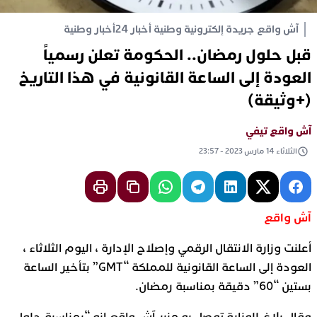
آش واقع جريدة إلكترونية وطنية أخبار 24
أخبار وطنية
قبل حلول رمضان.. الحكومة تعلن رسمياً
العودة إلى الساعة القانونية في هذا التاريخ
(+وثيقة)
آش واقع تيفي
الثلاثاء 14 مارس 2023 - 23:57
آش واقع
أعلنت وزارة الانتقال الرقمي وإصلاح الإدارة ، اليوم الثلاثاء ،
العودة إلى الساعة القانونية للمملكة “GMT” بتأخير الساعة
بستين “60” دقيقة بمناسبة رمضان.
وقال بلاغ للوزارة توصل به منبر آش واقع إنه “بمناسبة حلول