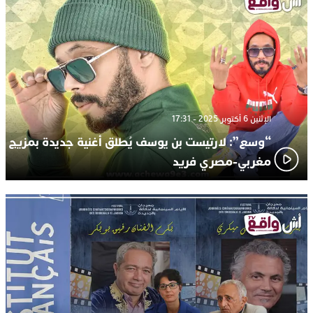
الإثنين 6 أكتوبر 2025 - 17:31
“وسع”: لارتيست بن يوسف يُطلق أغنية جديدة بمزيج
مغربي-مصري فريد