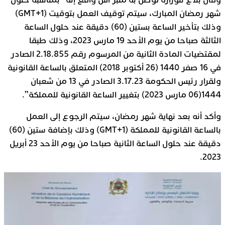
شهر رمضان المبارك، سيتم توقيف العمل بتوقيت (1+GMT)
وذلك بتأخير الساعة بستين (60) دقيقة عند حلول الساعة
الثالثة صباحا من يوم الأحد 19 مارس 2023، وذلك طبقا
لمقتضيات المادة الثانية من المرسوم رقم 2.18.855 الصادر
في 16 صفر 1440 (26 أكتوبر 2018) المتعلق بالساعة القانونية
ولقرار رئيس الحكومة 3.17.23 الصادر في 13 من شعبان
1444(06 مارس 2023) بتغيير الساعة القانونية للمملكة”.
وأكد أنه بعد نهاية شهر رمضان، سيتم الرجوع إلى العمل
بالساعة القانونية للمملكة (1+GMT) وذلك بإضافة ستين (60)
دقيقة عند حلول الساعة الثانية صباحا من يوم الأحد 23 أبريل
2023.