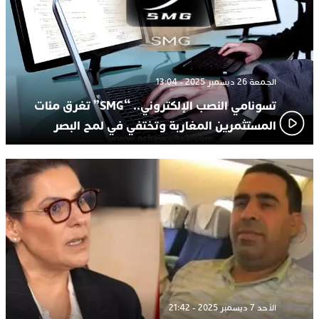
الجمعة 26 ديسمبر 2025 - 13:04
تسونامي النصب الإلكتروني.. “SMG” تغرق مئات
المستثمرين المغاربة وتختفي في لمح البصر
الأحد 7 ديسمبر 2025 - 21:42