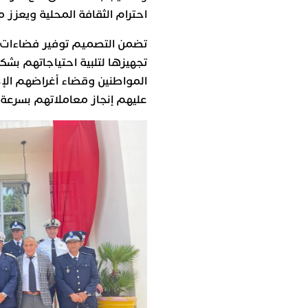
احترام الثقافة المحلية ويعزز 
تضمن التصميم توفير فضاءات م
تجهيزها لتلبية احتياجاتهم ب
المواطنين وقضاء أغراضهم الإد
عليهم إنجاز معاملاتهم بسرعة 