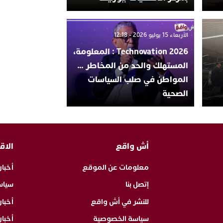
الأربعاء 15 يوليو 2026 - 12:18
Technovation 2026 : المعلومة،
المستهلك والحد من المخاطر …
المواطن في صلب السياسات
الصحية
أش واقع
الاق
معلومات عن الموقع
أخبار
إتصل بنا
سياس
للنشر في أش واقع
أخبا
سياسة الخصوصية
أخبار