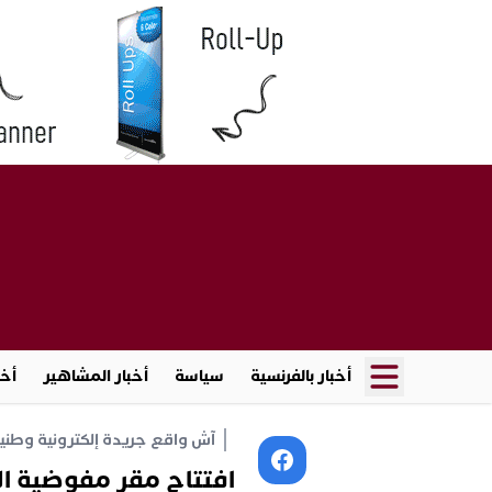
أخبار بالفرنسية
سياسة
أخبار المشاهير
أخب
آش واقع جريدة إلكترونية وطنية أ
افتتاح مقر مفوضية الش