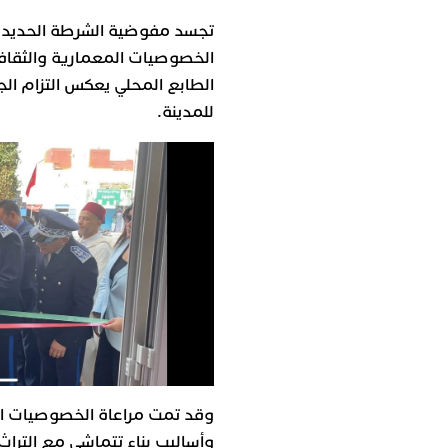
الخصوصيات المعمارية والثقافي
الطابع المحلي يعكس التزام الج
للمدينة.
وقد تمت مراعاة الخصوصيات ال
وأساليب بناء تتماشى مع التراث