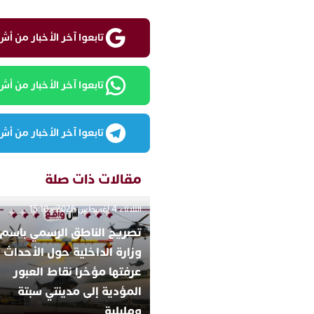
تابعوا آخر الأخبار من أش واقع ع
تابعوا آخر الأخبار من أش واقع
تابعوا آخر الأخبار من أش واقع
مقالات ذات صلة
الثلاثاء 4 أغسطس 2026 - 15:10
تصريح الناطق الرسمي باسم
وزارة الداخلية حول الأحداث ا
عرفتها مؤخرا نقاط العبور
المؤدية إلى مدينتي سبتة
ومليلية