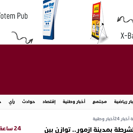
ار رياضية
مجتمع
أخبار وطنية
إقتصاد
حوادث
رأي
ج
خبار 24
أخبار وطنية
24 ساعة
رطة بمدينة ازمور.. توازن بين