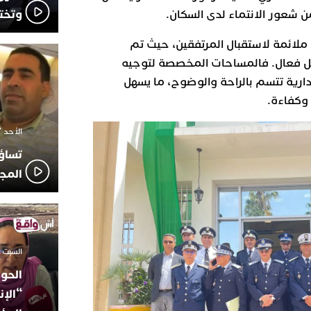
وتخت
من شعور الانتماء لدى السكان.
لائمة لاستقبال المرتفقين، حيث تم
شكل فعال. فالمساحات المخصصة لتوجيه
ارية تتسم بالراحة والوضوح، ما يسهل
وكفاءة.
الأحد 7 ديسمبر 2025 - 21:42
تساؤ
المج
السبت 18 أكتوبر 2025 - 14:35
الحوز
“الإن