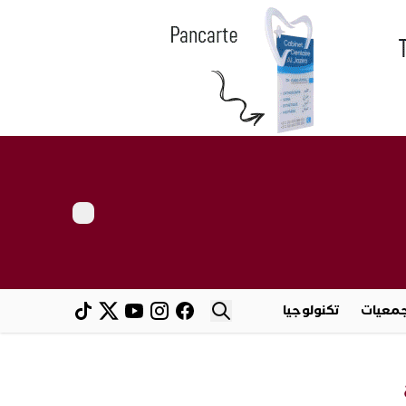
معيات
تكنولوجيا