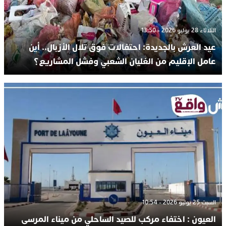
الثلاثاء 28 يوليو 2026 - 13:50
عيد العرش بالجديدة: احتفالات فوق تلال الأزبال.. أين
عامل الإقليم من الغليان الشعبي وفشل المشاريع؟
السبت 25 يوليو 2026 - 10:54
العيون : اختفاء مركب للصيد الساحلي من ميناء المرسى