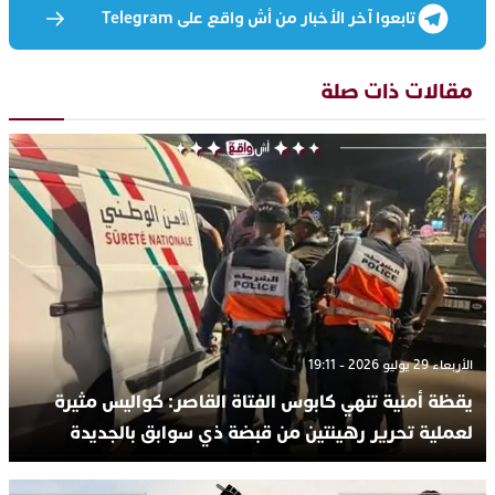
تابعوا آخر الأخبار من أش واقع على Telegram
مقالات ذات صلة
الأربعاء 29 يوليو 2026 - 19:11
يقظة أمنية تنهي كابوس الفتاة القاصر: كواليس مثيرة
لعملية تحرير رهينتين من قبضة ذي سوابق بالجديدة