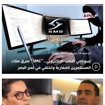
الجمعة 26 ديسمبر 2025 - 13:04
تسونامي النصب الإلكتروني.. “SMG” تغرق مئات
المستثمرين المغاربة وتختفي في لمح البصر