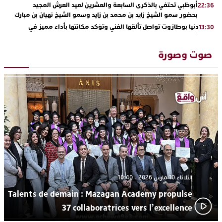
أبوظبي تحتفي بالذكرى السابعة والعشرين لعيد العرش المجيد
22:36
بحضور سمو الشيخ زايد بن محمد بن زايد وسمو الشيخ نهيان بن مبارك
دنيا بوطازوت تواصل تألقها الفني وتؤكد مكانتها بأداء مميز في
13:30
“كوفرة فالغيس”
يقظة أمنية تنهي كابوس الفتاة القاصر: كواليس مثيرة لعملية تحرير
19:11
صوت وصورة
رهينتين من قبضة ذي سوابق بالجديدة
اتحاد المقاولات الإعلامية يقود قاطرة التكوين بالجديدة ويستضيف
17:27
الإعلامي سعيد بلفقير في دورة استثنائية
ترسيخا لثقافة ترشيد الموارد المائية.. اختتام فعاليات النسخة الثانية
23:18
من “القرية الذكية للماء” بمركز الاصطياف ببوزنيقة
من الراب والراي إلى العيطة والأغنية الأمازيغية.. مهرجان الناظور
17:36
المتوسطي يحتفي بتنوع الموسيقى المغربية
الثلاثاء 10 مارس 2026 - 10:40
Talents de demain : Mazagan Academy propulse
37 collaboratrices vers l’excellence