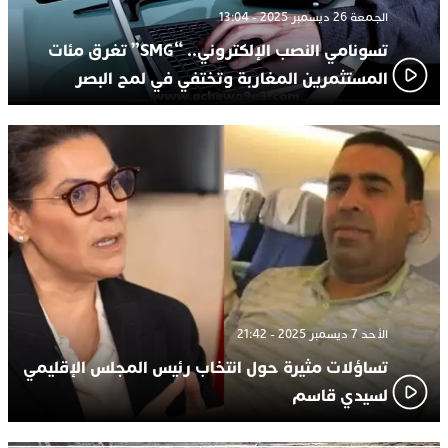
الجمعة 26 ديسمبر 2025 - 13:04
تسونامي النصب الإلكتروني.. “SMG” تغرق مئات
المستثمرين المغاربة وتختفي في لمح البصر
الأحد 7 ديسمبر 2025 - 21:42
تساؤلات مثيرة حول انتخاب رئيس المجلس الإقليمي
لسيدي قاسم