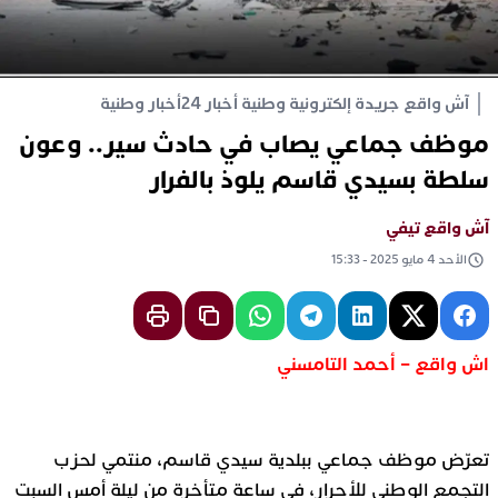
آش واقع جريدة إلكترونية وطنية أخبار 24
أخبار وطنية
موظف جماعي يصاب في حادث سير.. وعون
سلطة بسيدي قاسم يلوذ بالفرار
آش واقع تيفي
الأحد 4 مايو 2025 - 15:33
اش واقع – أحمد التامسني
تعرّض موظف جماعي ببلدية سيدي قاسم، منتمي لحزب
التجمع الوطني للأحرار، في ساعة متأخرة من ليلة أمس السبت