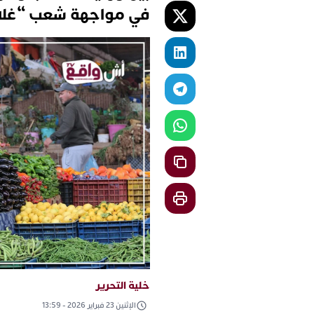
في مواجهة شعب “غلاء
خلية التحرير
الإثنين 23 فبراير 2026 - 13:59