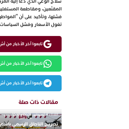
سلاح الوعي الذي دعا إليه المرص
المقنّعين، ومقاطعة المستغلين.
فشلها، وتأكيد على أن “المواط
تغول الأسعار وفشل السياسات ا
تابعوا آخر الأخبار من أش واقع ع
تابعوا آخر الأخبار من أش واقع
تابعوا آخر الأخبار من أش واقع
مقالات ذات صلة
الثلاثاء 4 أغسطس 2026 - 15:10
تصريح الناطق الرسمي باسم