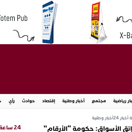
ار رياضية
مجتمع
أخبار وطنية
إقتصاد
حوادث
رأي
ج
خبار 24
أخبار وطنية
24 ساعة
ائق الأسواق: حكومة “الأرقام”