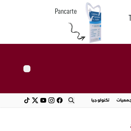
معيات
تكنولوجيا