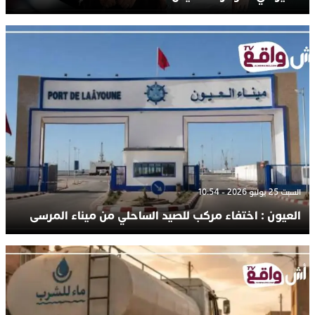
السبت 25 يوليو 2026 - 10:54
العيون : اختفاء مركب للصيد الساحلي من ميناء المرسى