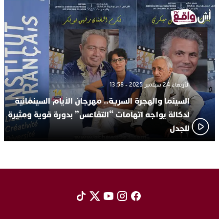
الأربعاء 24 سبتمبر 2025 - 13:58
السينما والهجرة السرية.. مهرجان الأيام السينمائية
لدكالة يواجه اتهامات “التقاعس” بدورة قوية ومثيرة
للجدل