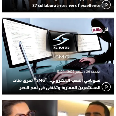
37 collaboratrices vers l’excellence
الجمعة 26 ديسمبر 2025 - 13:04
تسونامي النصب الإلكتروني.. “SMG” تغرق مئات
المستثمرين المغاربة وتختفي في لمح البصر