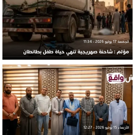
الجمعة 17 يوليو 2026 - 11:34
مؤلم : شاحنة صهريجية تنهي حياة طفل بطانطان
الأربعاء 15 يوليو 2026 - 12:27