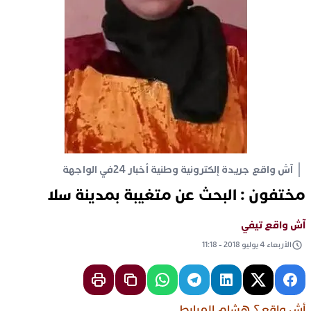
آش واقع جريدة إلكترونية وطنية أخبار 24
في الواجهة
مختفون : البحث عن متغيبة بمدينة سلا
آش واقع تيفي
الأربعاء 4 يوليو 2018 - 11:18
أش واقع؟ هشام المرابط