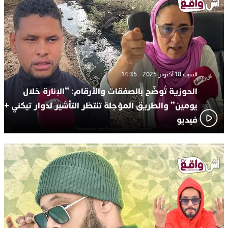
السبت 18 أكتوبر 2025 - 14:35
الحوزية تُوضّح بالصفقات والأرقام: “الإنارة خلال
يومين” والطريق المؤجلة تنتظر التأشير لدوار تيكني +
فيديو