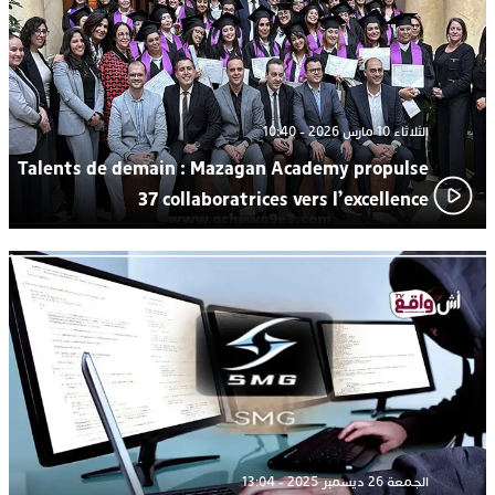
الثلاثاء 10 مارس 2026 - 10:40
Talents de demain : Mazagan Academy propulse
37 collaboratrices vers l’excellence
الجمعة 26 ديسمبر 2025 - 13:04