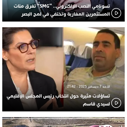
تسونامي النصب الإلكتروني.. “SMG” تغرق مئات
المستثمرين المغاربة وتختفي في لمح البصر
الأحد 7 ديسمبر 2025 - 21:42
تساؤلات مثيرة حول انتخاب رئيس المجلس الإقليمي
لسيدي قاسم