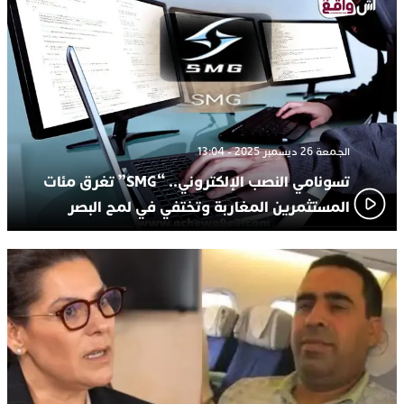
الجمعة 26 ديسمبر 2025 - 13:04
تسونامي النصب الإلكتروني.. “SMG” تغرق مئات
المستثمرين المغاربة وتختفي في لمح البصر