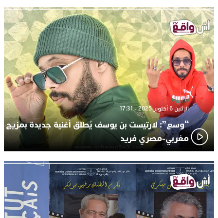
الإثنين 6 أكتوبر 2025 - 17:31
“وسع”: لارتيست بن يوسف يُطلق أغنية جديدة بمزيج
مغربي-مصري فريد