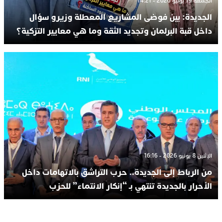
الجمعة 19 يونيو 2026 - 14:21
الجديدة: بين فوضى المشاريع المعطلة وزيرو سؤال
داخل قبة البرلمان وتجديد الثقة وما هي معايير التزكية؟
الإثنين 8 يونيو 2026 - 16:16
من الرباط إلى الجديدة.. حرب التراشق بالاتهامات داخل
الأحرار بالجديدة تنتهي بـ “إنكار الانتماء” للحزب