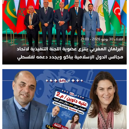
الثلاثاء 30 يونيو 2026 - 21:03
البرلمان المغربي ينتزع عضوية اللجنة التنفيذية لاتحاد
مجالس الدول الإسلامية بباكو ويجدد دعمه لفلسطي