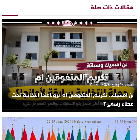
مقالات ذات صلة
السبت 18 يوليو 2026 - 11:54
بن امسيك.. تكريم المتفوقين أم بروباغندا انتخابية تحت
غطاء رسمي؟