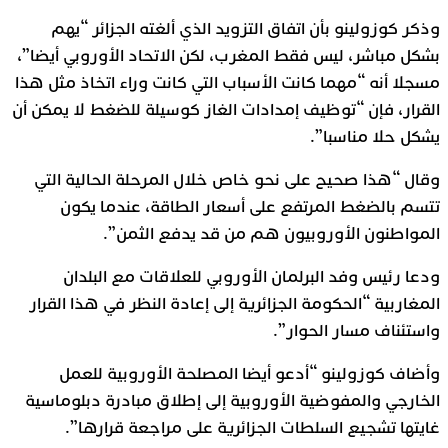
وذكر كوزولينو بأن اتفاق التزويد الذي ألغته الجزائر “يهم
بشكل مباشر، ليس فقط المغرب، لكن الاتحاد الأوروبي أيضا”،
مسجلا أنه “مهما كانت الأسباب التي كانت وراء اتخاذ مثل هذا
القرار، فإن “توظيف إمدادات الغاز كوسيلة للضغط لا يمكن أن
يشكل حلا مناسبا”.
وقال “هذا صحيح على نحو خاص خلال المرحلة الحالية التي
تتسم بالضغط المرتفع على أسعار الطاقة، عندما يكون
المواطنون الأوروبيون هم من قد يدفع الثمن”.
ودعا رئيس وفد البرلمان الأوروبي للعلاقات مع البلدان
المغاربية “الحكومة الجزائرية إلى إعادة النظر في هذا القرار
واستئناف مسار الحوار”.
وأضاف كوزولينو “أدعو أيضا المصلحة الأوروبية للعمل
الخارجي والمفوضية الأوروبية إلى إطلاق مبادرة دبلوماسية
غايتها تشجيع السلطات الجزائرية على مراجعة قرارها”.