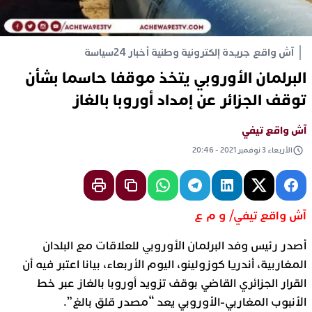
آش واقع جريدة إلكترونية وطنية أخبار 24
سياسة
البرلمان الأوروبي يتخذ موقفا حاسما بشأن
توقف الجزائر عن إمداد أوروبا بالغاز
آش واقع تيفي
الأربعاء 3 نوفمبر 2021 - 20:46
آش واقع تيفي/ و م ع
أصدر رئيس وفد البرلمان الأوروبي للعلاقات مع البلدان
المغاربية، أندريا كوزولينو، اليوم الأربعاء، بيانا اعتبر فيه أن
القرار الجزائري القاضي بوقف تزويد أوروبا بالغاز عبر خط
الأنبوب المغاربي-الأوروبي يعد “مصدر قلق بالغ”.