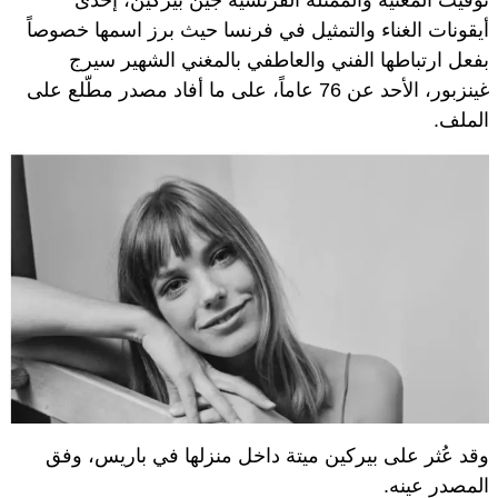
أيقونات الغناء والتمثيل في فرنسا حيث برز اسمها خصوصاً
بفعل ارتباطها الفني والعاطفي بالمغني الشهير سيرج
غينزبور، الأحد عن 76 عاماً، على ما أفاد مصدر مطّلع على
الملف.
وقد عُثر على بيركين ميتة داخل منزلها في باريس، وفق
المصدر عينه.