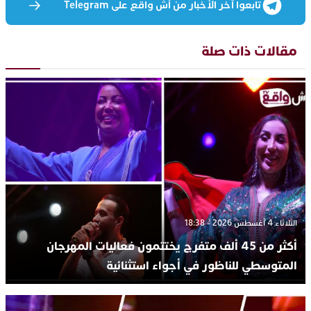
تابعوا آخر الأخبار من أش واقع على Telegram
مقالات ذات صلة
الثلاثاء 4 أغسطس 2026 - 18:38
أكثر من 45 ألف متفرج يختتمون فعاليات المهرجان
المتوسطي للناظور في أجواء استثنائية