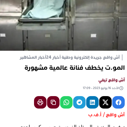
آش واقع جريدة إلكترونية وطنية أخبار 24
أخبار المشاهير
المو.ت يخطف فنانة عالمية مشهورة
آش واقع تيفي
الأحد 16 يوليو 2023 - 17:09
آش واقع / أ
ف.ب
.
توفيت المغنية والممثلة الفرنسية جين بيركين، إحدى