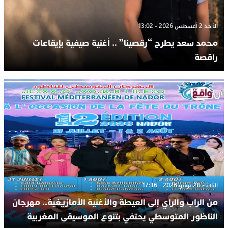
الأحد 2 أغسطس 2026 - 13:02
محمد سعد يطرح “رقصينا” .. أغنية صيفية بإيقاعات
راقصة
الثلاثاء 28 يوليو 2026 - 17:36
من الراب والراي إلى العيطة والأغنية الأمازيغية.. مهرجان
الناظور المتوسطي يحتفي بتنوع الموسيقى المغربية