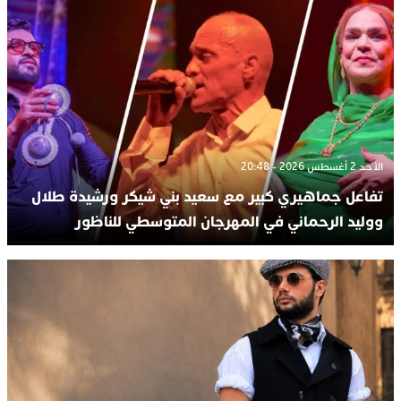
الأحد 2 أغسطس 2026 - 20:48
تفاعل جماهيري كبير مع سعيد بني شيكر ورشيدة طلال
ووليد الرحماني في المهرجان المتوسطي للناظور