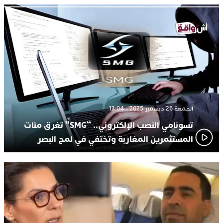
الجمعة 26 ديسمبر 2025 - 13:04
تسونامي النصب الإلكتروني.. “SMG” تغرق مئات
المستثمرين المغاربة وتختفي في لمح البصر