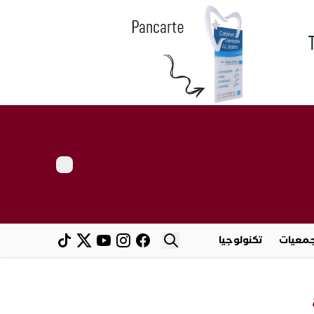
معيات
تكنولوجيا