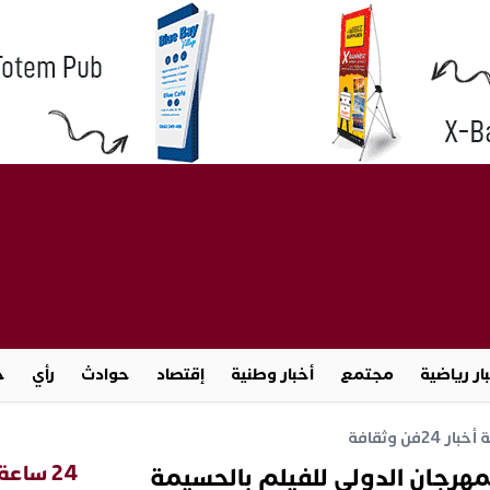
ار رياضية
مجتمع
أخبار وطنية
إقتصاد
حوادث
رأي
ج
خبار 24
فن وثقافة
24 ساعة
للمهرجان الدولي للفيلم بالحسيمة