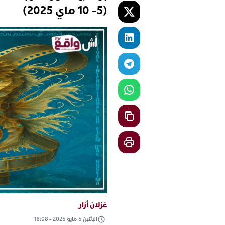
(5- 10 ماي 2025)
غزلان أزار
الإثنين 5 مايو 2025 - 16:08