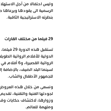
وليس احتفالا من أجل الاستهلا
الرسمية الى يقودها ويرعاها ص
بنظرته الاستراتيجية الثاقبة.
29 فيلما من مختلف القارات
لسينما البلد الضيف، بالإضافة
للجمهور الأطفال والشاب.
ونسعى من خلال هذه العروض الس
لجودتها الفنية والتقنية، تقدي
وزوارها، لاكتشاف حكايات و
وملهمة للعالم.