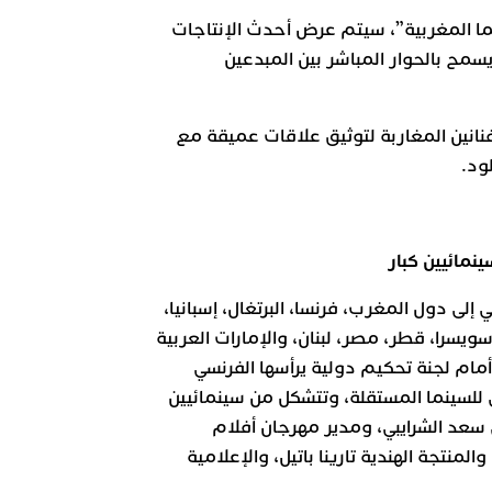
ما المغربية”، سيتم عرض أحدث الإنتاجات
مح بالحوار المباشر بين المبدعين
نانين المغاربة لتوثيق علاقات عميقة مع
ود.
نمائيين كبار
إلى دول المغرب، فرنسا، البرتغال، إسبانيا،
، سويسرا، قطر، مصر، لبنان، والإمارات العربية
أمام لجنة تحكيم دولية يرأسها الفرنسي
للسينما المستقلة، وتتشكل من سينمائيين
 سعد الشرايبي، ومدير مهرجان أفلام
المنتجة الهندية تارينا باتيل، والإعلامية