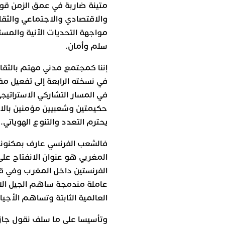
متينة ضاربة في عمق الزمن قوام
والاقتصادي والاجتماعي والثق
مواجهة التحديات الآنية والمست
سلم وأمان.
إننا كمجتمع مدني مهتم بالثق
في نسخته الرابعة إلى تفعيل مف
في المسار التشاركي الاستراتيج
حكيمتين وشعبيين مؤمنين بالان
يحترم التعدد والتنوع الهوياتي.
فالشعب الفرنسي عارف بمكنونا
المغربي هو عنوان الانفتاح على
الفرنستين داخل المغرب وفي ق
عاملة مندمجة ساهم الجيل الاول
العالمية الثابتة وتساهم الأجيا
وتأسيسا على ما سلف نقول جازمي