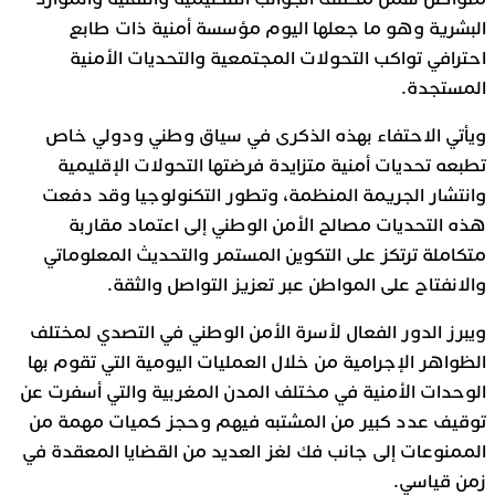
البشرية وهو ما جعلها اليوم مؤسسة أمنية ذات طابع
احترافي تواكب التحولات المجتمعية والتحديات الأمنية
المستجدة.
ويأتي الاحتفاء بهذه الذكرى في سياق وطني ودولي خاص
تطبعه تحديات أمنية متزايدة فرضتها التحولات الإقليمية
وانتشار الجريمة المنظمة، وتطور التكنولوجيا وقد دفعت
هذه التحديات مصالح الأمن الوطني إلى اعتماد مقاربة
متكاملة ترتكز على التكوين المستمر والتحديث المعلوماتي
والانفتاح على المواطن عبر تعزيز التواصل والثقة.
ويبرز الدور الفعال لأسرة الأمن الوطني في التصدي لمختلف
الظواهر الإجرامية من خلال العمليات اليومية التي تقوم بها
الوحدات الأمنية في مختلف المدن المغربية والتي أسفرت عن
توقيف عدد كبير من المشتبه فيهم وحجز كميات مهمة من
الممنوعات إلى جانب فك لغز العديد من القضايا المعقدة في
زمن قياسي.