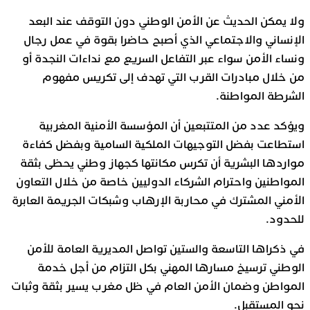
ولا يمكن الحديث عن الأمن الوطني دون التوقف عند البعد
الإنساني والاجتماعي الذي أصبح حاضرا بقوة في عمل رجال
ونساء الأمن سواء عبر التفاعل السريع مع نداءات النجدة أو
من خلال مبادرات القرب التي تهدف إلى تكريس مفهوم
الشرطة المواطنة.
ويؤكد عدد من المتتبعين أن المؤسسة الأمنية المغربية
استطاعت بفضل التوجيهات الملكية السامية وبفضل كفاءة
مواردها البشرية أن تكرس مكانتها كجهاز وطني يحظى بثقة
المواطنين واحترام الشركاء الدوليين خاصة من خلال التعاون
الأمني المشترك في محاربة الإرهاب وشبكات الجريمة العابرة
للحدود.
في ذكراها التاسعة والستين تواصل المديرية العامة للأمن
الوطني ترسيخ مسارها المهني بكل التزام من أجل خدمة
المواطن وضمان الأمن العام في ظل مغرب يسير بثقة وثبات
نحو المستقبل.