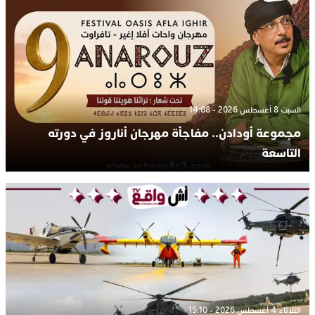
السبت 8 أغسطس 2026 - 14:08
مجموعة أودادن.. مفاجأة مهرجان أناروز في دورته
التاسعة
الثلاثاء 4 أغسطس 2026 - 15:10