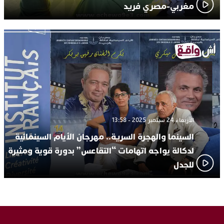
مغربي-مصري فريد
الأربعاء 24 سبتمبر 2025 - 13:58
السينما والهجرة السرية.. مهرجان الأيام السينمائية
لدكالة يواجه اتهامات “التقاعس” بدورة قوية ومثيرة
للجدل