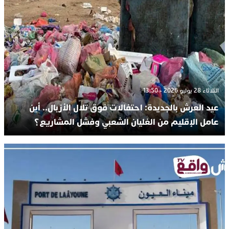
الثلاثاء 28 يوليو 2026 - 13:50
عيد العرش بالجديدة: احتفالات فوق تلال الأزبال.. أين
عامل الإقليم من الغليان الشعبي وفشل المشاريع؟