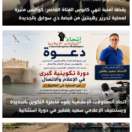
يقظة أمنية تنهي كابوس الفتاة القاصر: كواليس مثيرة
لعملية تحرير رهينتين من قبضة ذي سوابق بالجديدة
الأربعاء 29 يوليو 2026 - 17:27
اتحاد المقاولات الإعلامية يقود قاطرة التكوين بالجديدة
ويستضيف الإعلامي سعيد بلفقير في دورة استثنائية