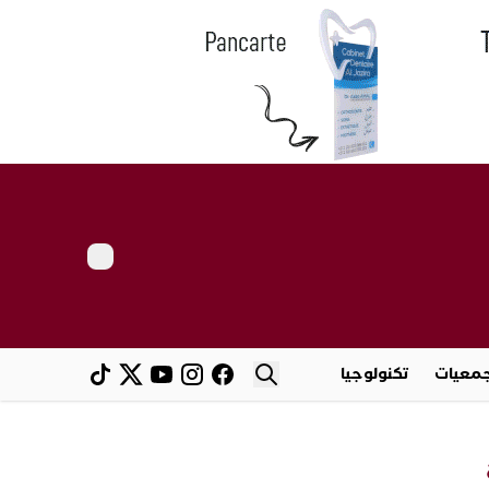
معيات
تكنولوجيا