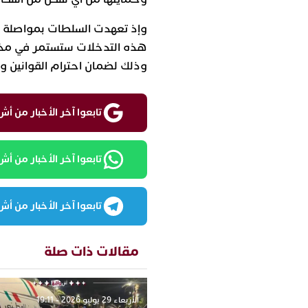
وإذ تعهدت السلطات بمواصلة م
هذه التدخلات ستستمر في مختل
وذلك لضمان احترام القوانين وت
تابعوا آخر الأخبار من أش واقع ع
تابعوا آخر الأخبار من أش واقع
تابعوا آخر الأخبار من أش واقع
مقالات ذات صلة
الأربعاء 29 يوليو 2026 - 19:11