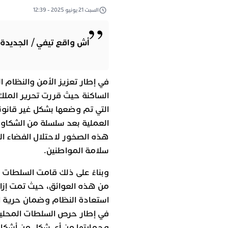
السبت 21 يونيو 2025 - 12:39
أش واقع تيفي / الجديدة
في إطار تعزيز الأمن والنظام 
الساكنة حيث قررت تحرير الملك 
التي تم وضعها بشكل غير قانو
العملية بعد سلسلة من الشكاوى 
هذه الصخور لاحتلال الفضاء ال
سلامة المواطنين.
وبناءً على ذلك قامت السلطات 
من هذه العوائق، حيث تمت إز
استعادة النظام وضمان حرية ال
في إطار حرص السلطات المحلية
وحمايتها من أي شكل من أشكال