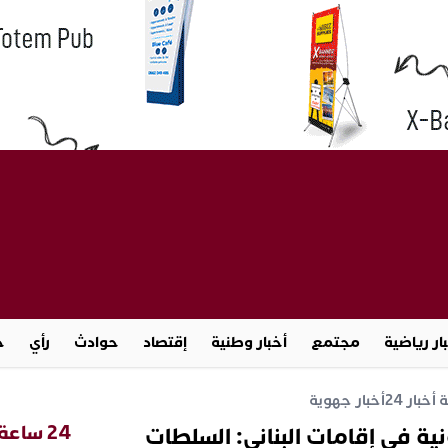
ار رياضية
مجتمع
أخبار وطنية
إقتصاد
حوادث
رأي
ج
خبار 24
أخبار جهوية
24 ساعة
ونية في إقامات البناني: السلطات