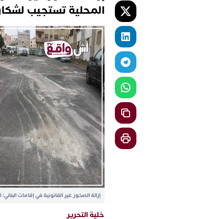
المحلية تستجيب لشكاو
إزالة الصخور غير القانونية في إقامات البنان
خلية التحرير