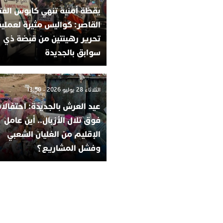
يقظة أمنية تنهي كابوس الفت
القاصر: كواليس مثيرة لعملية
تحرير رهينتين من قبضة ذي
سوابق بالجديدة
الثلاثاء 28 يوليو 2026 - 13:50
عيد العرش بالجديدة: احتفالا
فوق تلال الأزبال.. أين عامل
الإقليم من الغليان الشعبي
وفشل المشاريع؟