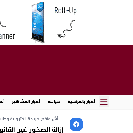
أخبار بالفرنسية
سياسة
أخبار المشاهير
أخب
آش واقع جريدة إلكترونية وطنية أ
إزالة الصخور غير القان