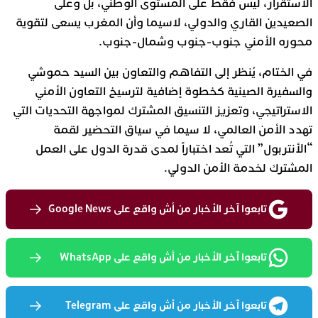
الاستقرار، ليس فقط على المستوى الوطني، بل وعلى
الصعيدين القاري والدولي، لاسيما وأن المغرب يسعى لتقوية
محوره الأمني جنوب-جنوب وشمال-جنوب.
في الختام، يُنظر إلى التفاهم والتعاون بين السيد حموشي
والسفيرة الصينية كخطوة إضافية لترسيخ التعاون الأمني
الاستراتيجي، وتعزيز التنسيق المشترك لمواجهة التحديات التي
تهدد الأمن العالمي، لا سيما في سياق التحضير لقمة
“الأنتربول” التي تُعد اختباراً لمدى قدرة الدول على العمل
المشترك لخدمة الأمن الدولي.
تابعوا آخر الأخبار من أش واقع على Google News
تابعوا آخر الأخبار من أش واقع على WhatsApp
تابعوا آخر الأخبار من أش واقع على Telegram