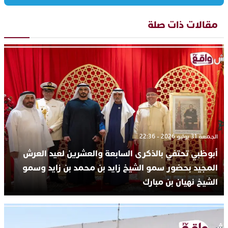
مقالات ذات صلة
الجمعة 31 يوليو 2026 - 22:36
أبوظبي تحتفي بالذكرى السابعة والعشرين لعيد العرش
المجيد بحضور سمو الشيخ زايد بن محمد بن زايد وسمو
الشيخ نهيان بن مبارك