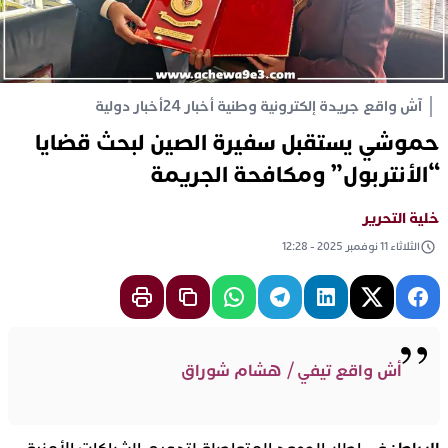
آش واقع جريدة إلكترونية وطنية أخبار 24
أخبار دولية
حموشي يستقبل سفيرة الصين لبحث قضايا
“الأنتربول” ومكافحة الجريمة
خلية التحرير
الثلاثاء 11 نوفمبر 2025 - 12:28
أش واقع تيفي / هشام شوراق