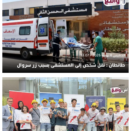
الخميس 4 يونيو 2026 - 13:07
طانطان : نقل شخص إلى المستشفى بسبب زر سروال