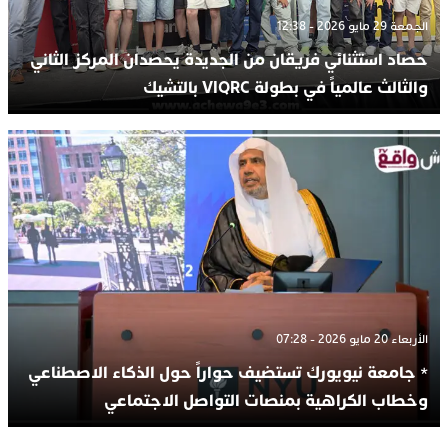
الجمعة 29 مايو 2026 - 12:38
حصاد استثنائي فريقان من الجديدة يحصدان المركز الثاني
والثالث عالمياً في بطولة VIQRC بالتشيك
الأربعاء 20 مايو 2026 - 07:28
* جامعة نيويورك تستضيف حواراً حول الذكاء الاصطناعي
وخطاب الكراهية بمنصات التواصل الاجتماعي