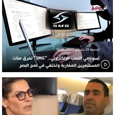
الجمعة 26 ديسمبر 2025 - 13:04
تسونامي النصب الإلكتروني.. “SMG” تغرق مئات
المستثمرين المغاربة وتختفي في لمح البصر