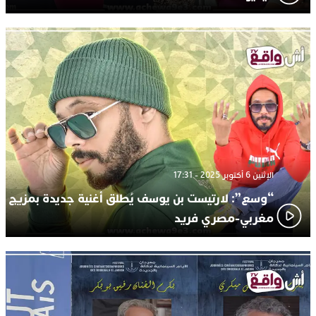
الإثنين 6 أكتوبر 2025 - 17:31
“وسع”: لارتيست بن يوسف يُطلق أغنية جديدة بمزيج
مغربي-مصري فريد