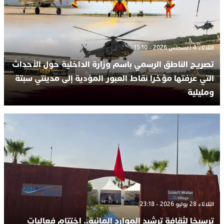
الثلاثاء 4 أغسطس 2026 - 15:10
تصريح الناطق الرسمي باسم وزارة الداخلية حول الأحداث
التي عرفتها مؤخرا نقاط العبور المؤدية إلى مدينتي سبتة
ومليلية
الثلاثاء 28 يوليو 2026 - 23:18
ترسيخا لثقافة ترشيد الموارد المائية.. اختتام فعاليات