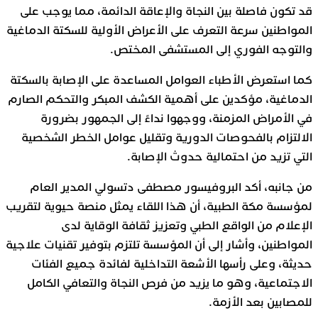
قد تكون فاصلة بين النجاة والإعاقة الدائمة، مما يوجب على
المواطنين سرعة التعرف على الأعراض الأولية للسكتة الدماغية
والتوجه الفوري إلى المستشفى المختص.
كما استعرض الأطباء العوامل المساعدة على الإصابة بالسكتة
الدماغية، مؤكدين على أهمية الكشف المبكر والتحكم الصارم
في الأمراض المزمنة، ووجهوا نداءً إلى الجمهور بضرورة
الالتزام بالفحوصات الدورية وتقليل عوامل الخطر الشخصية
التي تزيد من احتمالية حدوث الإصابة.
من جانبه، أكد البروفيسور مصطفى دتسولي المدير العام
لمؤسسة مكة الطبية، أن هذا اللقاء يمثل منصة حيوية لتقريب
الإعلام من الواقع الطبي وتعزيز ثقافة الوقاية لدى
المواطنين، وأشار إلى أن المؤسسة تلتزم بتوفير تقنيات علاجية
حديثة، وعلى رأسها الأشعة التداخلية لفائدة جميع الفئات
الاجتماعية، وهو ما يزيد من فرص النجاة والتعافي الكامل
للمصابين بعد الأزمة.