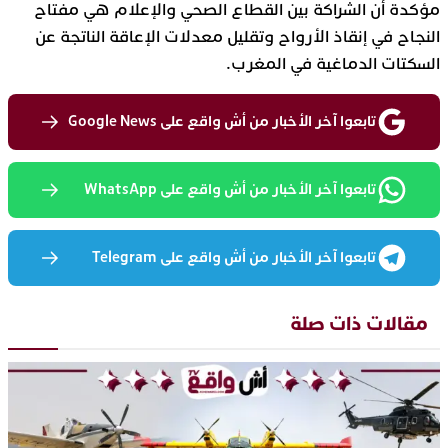
مؤكدة أن الشراكة بين القطاع الصحي والإعلام هي مفتاح
النجاح في إنقاذ الأرواح وتقليل معدلات الإعاقة الناتجة عن
السكتات الدماغية في المغرب.
تابعوا آخر الأخبار من أش واقع على Google News
تابعوا آخر الأخبار من أش واقع على WhatsApp
تابعوا آخر الأخبار من أش واقع على Telegram
مقالات ذات صلة