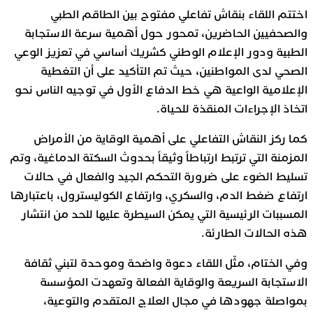
اختتم اللقاء بنقاش تفاعلي مفتوح بين الطاقم الطبي
والصحفيين الحاضرين، تمحور حول أهمية سرعة الاستجابة
الطبية ودور الإعلام الوطني كشريك أساسي في تعزيز الوعي
الصحي لدى المواطنين، حيث تم التأكيد على أن التغطية
الإعلامية الواعية هي خط الدفاع الأول في توجيه الناس نحو
اتخاذ الإجراءات المنقذة للحياة.
كما ركز النقاش التفاعلي على أهمية الوقاية من الأمراض
المزمنة التي ترتبط ارتباطاً وثيقاً بحدوث السكتة الدماغية، وتم
تسليط الضوء على ضرورة التحكم الجيد والفعال في حالات
ارتفاع ضغط الدم، والسكري، وارتفاع الكوليسترول، باعتبارها
المسببات الرئيسية التي يمكن السيطرة عليها للحد من انتشار
هذه الحالات الطارئة.
وفي الختام، مثّل اللقاء دعوة واضحة وموحدة لتبني ثقافة
الاستجابة السريعة والوقاية الفعالة وتعهدت المؤسسة
بمواصلة جهودها في مجال العلاج المتقدم والتوعية،