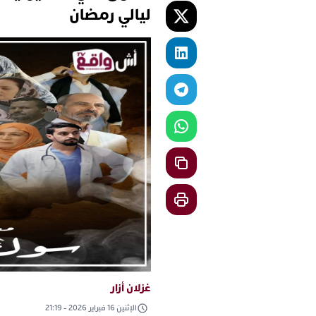
ليالي رمضان
غزلان أزار
الإثنين 16 فبراير 2026 - 21:19