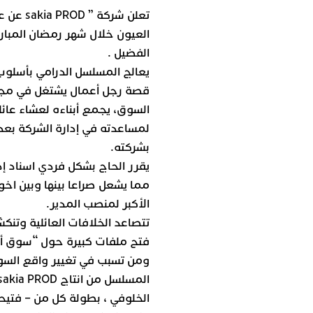
تعلن شر
العيون خلال شهر رمضان المبار
الفضيل .
يعالج المسلسل الدرامي بأسلوب
قصة رجل أعمال يشتغل في مجال
السوق، يجمع أبناءه لعشاء عائل
لمساعدته في إدارة الشركة بعد
بشركته.
يقرر الحاج بشكل فردي اسناد إد
مما يشعل صراعا بينها وبين اخوت
الأكبر لمنصب المدير.
تتصاعد الخلافات العائلية وتن
فتح ملفات كبيرة حول “سوق أتا
ومن تسبب في تغيير واقع السو
الخلوفي ، بطولة كل من – فتيحة