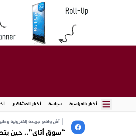
أخبار بالفرنسية
سياسة
أخبار المشاهير
أخب
آش واقع جريدة إلكترونية وطنية أ
“سوق أتاي”.. حين يتحو