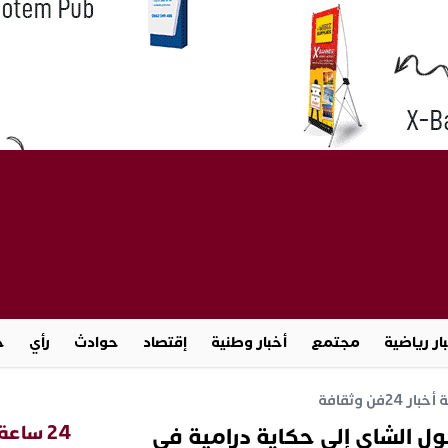
ار رياضية
مجتمع
أخبار وطنية
إقتصاد
حوادث
رأي
ج
خبار 24
فن وثقافة
24 ساعة
ل الشاي إلى حكاية درامية في