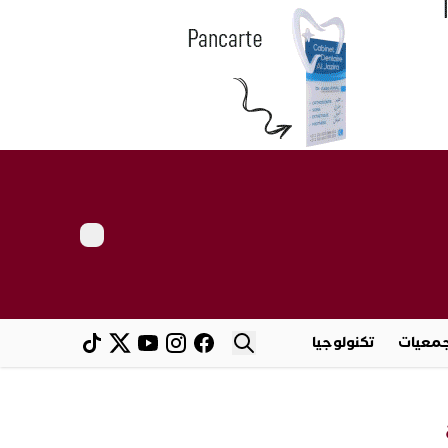
معيات
تكنولوجيا