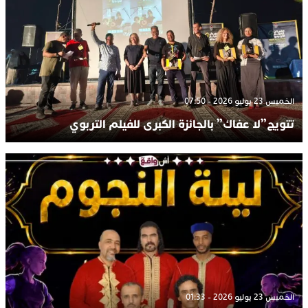
الخميس 23 يوليو 2026 - 07:50
تتويج”لا عفاك” بالجائزة الكبرى للفيلم التربوي
الخميس 23 يوليو 2026 - 01:33