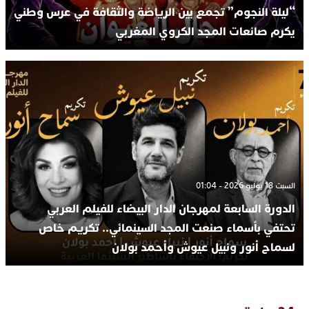
“ليلة النجوم” تجمع بين الرياضة والثقافة في عرس وطني
يكرم صانعات المجد الكروي المغربي
السبت 18 يوليو 2026 - 01:04
الدورة السابعة لمهرجان الدار البيضاء للفيلم العربي
تحتفي بأسماء صنعت المجد السينمائي.. تكريم خاص
لسماح أنور ونبيل عيوش وأحمد بولان