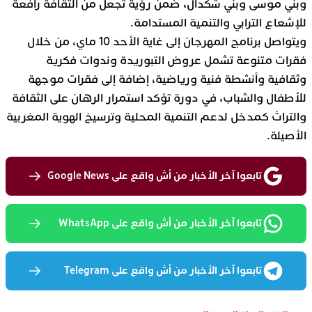
وبني موسى وبني شكدال، ضمن رؤية تجعل من الثقافة رافعة
للإشعاع الترابي والتنمية المستدامة.
ويتواصل برنامج المهرجان إلى غاية الأحد 10 ماي، من خلال
فقرات متنوعة تشمل عروض التبوريدة وندوات فكرية
وثقافية وأنشطة فنية ورياضية، إضافة إلى فقرات موجهة
للأطفال والشباب، في دورة تؤكد استمرار الرهان على الثقافة
والتراث كمدخل لدعم التنمية المحلية وترسيخ الهوية المغربية
الأصيلة.
تابعوا آخر الأخبار من أش واقع على Google News
تابعوا آخر الأخبار من أش واقع على WhatsApp
تابعوا آخر الأخبار من أش واقع على Telegram