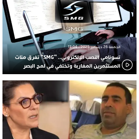
الجمعة 26 ديسمبر 2025 - 13:04
تسونامي النصب الإلكتروني.. “SMG” تغرق مئات
المستثمرين المغاربة وتختفي في لمح البصر