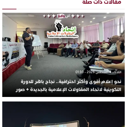
مقالات ذات صلة
الثلاثاء 4 أغسطس 2026 - 01:30
نحو إعلام أقوى وأكثر احترافية.. نجاح باهر للدورة
التكوينية لاتحاد المقاولات الإعلامية بالجديدة + صور