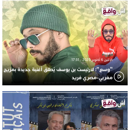
الإثنين 6 أكتوبر 2025 - 17:31
“وسع”: لارتيست بن يوسف يُطلق أغنية جديدة بمزيج
مغربي-مصري فريد