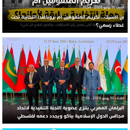
السبت 18 يوليو 2026 - 11:54
بن امسيك.. تكريم المتفوقين أم بروباغندا انتخابية تحت
غطاء رسمي؟
الثلاثاء 30 يونيو 2026 - 21:03
البرلمان المغربي ينتزع عضوية اللجنة التنفيذية لاتحاد
مجالس الدول الإسلامية بباكو ويجدد دعمه لفلسطي