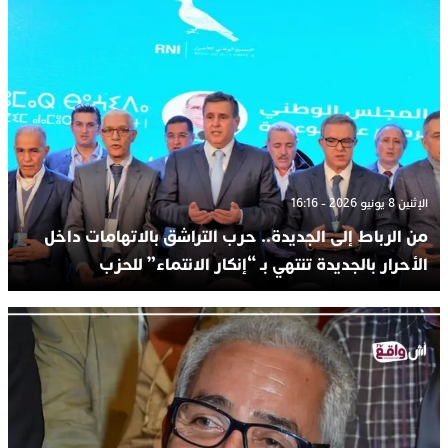
الإثنين 8 يونيو 2026 - 16:16
من الرباط إلى الجديدة.. حرب التراشق بالاتهامات داخل
الأحرار بالجديدة تنتهي بـ “إنكار الانتماء” للحزب