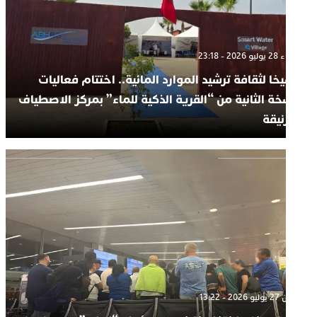
ثلاثاء 28 يوليو 2026 - 23:18
رسيخا لثقافة ترشيد الموارد المائية.. اختتام فعاليات
لنسخة الثانية من “القرية الذكية للماء” بمركز الاصطياف
بوزنيقة
إثنين 27 يوليو 2026 - 13:22