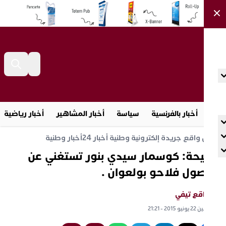
أخبار بالفرنسية
سياسة
أخبار المشاهير
أخبار رياضية
م
آش واقع جريدة إلكترونية وطنية أخبار 24
أخبار وطنية
يحة: كوسمار سيدي بنور تستغني عن
صول فلاحو بولعوان .
 واقع تيفي
الإثنين 22 يونيو 2015 - 21:21