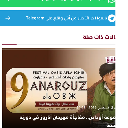
تابعوا آخر الأخبار من أش واقع على Telegram
قالات ذات صلة
سبت 8 أغسطس 2026 - 14:08
جموعة أودادن.. مفاجأة مهرجان أناروز في دورته
لتاسعة