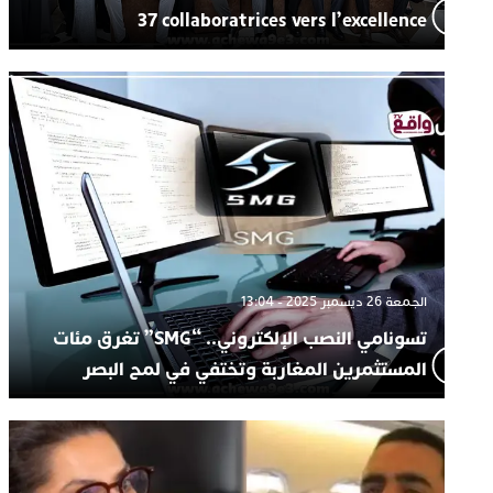
37 collaboratrices vers l’excellence
الجمعة 26 ديسمبر 2025 - 13:04
تسونامي النصب الإلكتروني.. “SMG” تغرق مئات
المستثمرين المغاربة وتختفي في لمح البصر