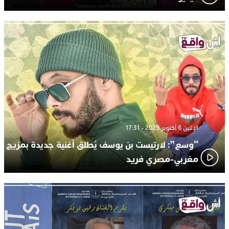
الإثنين 6 أكتوبر 2025 - 17:31
“وسع”: لارتيست بن يوسف يُطلق أغنية جديدة بمزيج
مغربي-مصري فريد