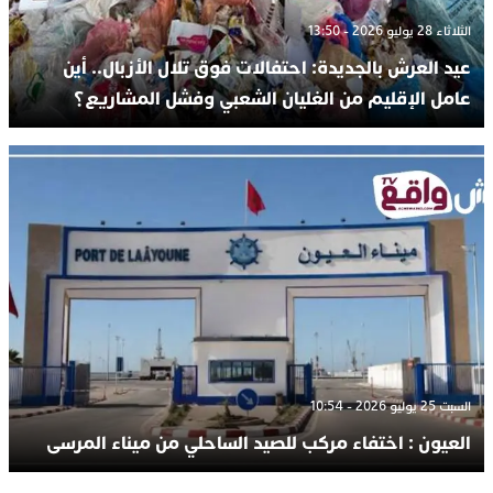
الثلاثاء 28 يوليو 2026 - 13:50
عيد العرش بالجديدة: احتفالات فوق تلال الأزبال.. أين
عامل الإقليم من الغليان الشعبي وفشل المشاريع؟
السبت 25 يوليو 2026 - 10:54
العيون : اختفاء مركب للصيد الساحلي من ميناء المرسى