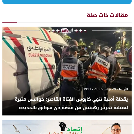
مقالات ذات صلة
الأربعاء 29 يوليو 2026 - 19:11
يقظة أمنية تنهي كابوس الفتاة القاصر: كواليس مثيرة
لعملية تحرير رهينتين من قبضة ذي سوابق بالجديدة