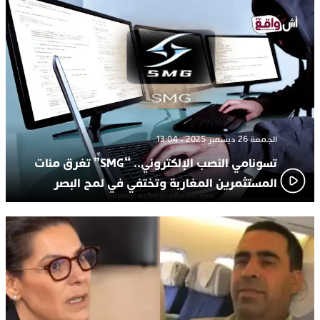
الجمعة 26 ديسمبر 2025 - 13:04
تسونامي النصب الإلكتروني.. “SMG” تغرق مئات
المستثمرين المغاربة وتختفي في لمح البصر