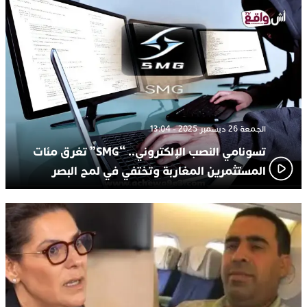
الجمعة 26 ديسمبر 2025 - 13:04
تسونامي النصب الإلكتروني.. “SMG” تغرق مئات
المستثمرين المغاربة وتختفي في لمح البصر