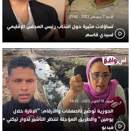
الأحد 7 ديسمبر 2025 - 21:42
تساؤلات مثيرة حول انتخاب رئيس المجلس الإقليمي
لسيدي قاسم
السبت 18 أكتوبر 2025 - 14:35
الحوزية تُوضّح بالصفقات والأرقام: “الإنارة خلال
يومين” والطريق المؤجلة تنتظر التأشير لدوار تيكني +
فيديو