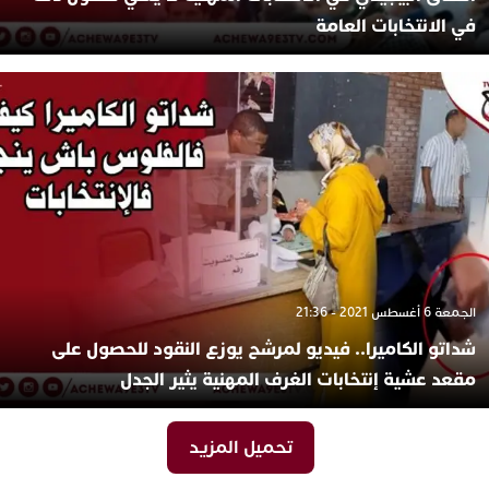
في الانتخابات العامة
الجمعة 6 أغسطس 2021 - 21:36
شداتو الكاميرا.. فيديو لمرشح يوزع النقود للحصول على
مقعد عشية إنتخابات الغرف المهنية يثير الجدل
تحميل المزيد