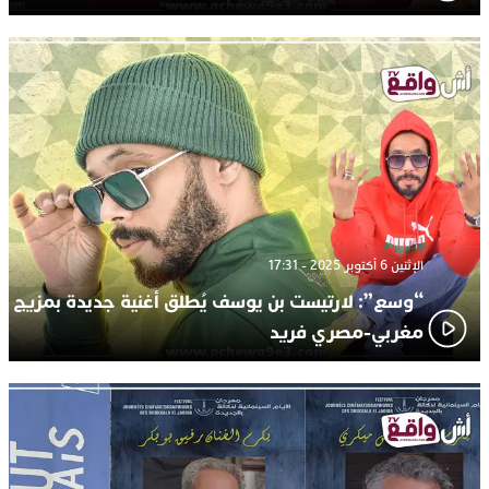
الإثنين 6 أكتوبر 2025 - 17:31
“وسع”: لارتيست بن يوسف يُطلق أغنية جديدة بمزيج
مغربي-مصري فريد