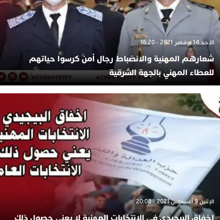
الأحد 14 نوفمبر 2021 - 16:20
شعارهم المهنية والانضباط رجال أمن كرسوا حياتهم
للعطاء المهني بالجهة الشرقية
الإثنين 9 أغسطس 2021 - 20:08
اخفاق البيجيدي في الانتخابات المهنية لا يعني حصول ذلك