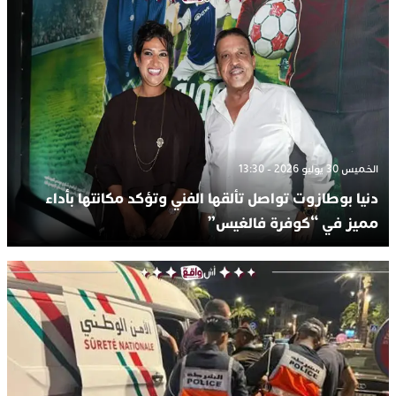
الخميس 30 يوليو 2026 - 13:30
دنيا بوطازوت تواصل تألقها الفني وتؤكد مكانتها بأداء
مميز في “كوفرة فالغيس”