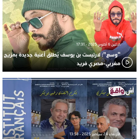
الإثنين 6 أكتوبر 2025 - 17:31
“وسع”: لارتيست بن يوسف يُطلق أغنية جديدة بمزيج
مغربي-مصري فريد
الأربعاء 24 سبتمبر 2025 - 13:58