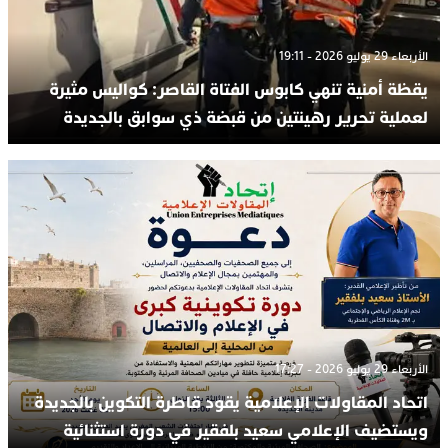
الأربعاء 29 يوليو 2026 - 19:11
يقظة أمنية تنهي كابوس الفتاة القاصر: كواليس مثيرة
لعملية تحرير رهينتين من قبضة ذي سوابق بالجديدة
الأربعاء 29 يوليو 2026 - 17:27
اتحاد المقاولات الإعلامية يقود قاطرة التكوين بالجديدة
ويستضيف الإعلامي سعيد بلفقير في دورة استثنائية