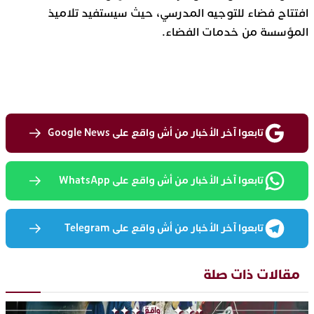
افتتاح فضاء للتوجيه المدرسي، حيث سيستفيد تلاميذ
المؤسسة من خدمات الفضاء.
تابعوا آخر الأخبار من أش واقع على Google News
تابعوا آخر الأخبار من أش واقع على WhatsApp
تابعوا آخر الأخبار من أش واقع على Telegram
مقالات ذات صلة