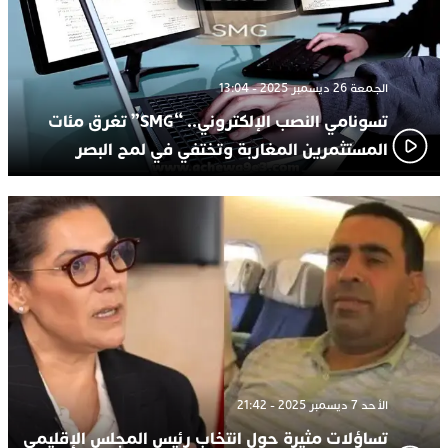
الجمعة 26 ديسمبر 2025 - 13:04
تسونامي النصب الإلكتروني.. “SMG” تغرق مئات
المستثمرين المغاربة وتختفي في لمح البصر
الأحد 7 ديسمبر 2025 - 21:42
تساؤلات مثيرة حول انتخاب رئيس المجلس الإقليمي