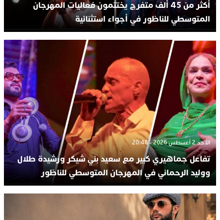
أكثر من 45 ألف متفرج يختتمون فعاليات المهرجان
المتوسطي للناظور في أجواء استثنائية
الأحد 2 أغسطس 2026 - 20:48
تفاعل جماهيري كبير مع سعيد بني شيكر ورشيدة طلال
ووليد الرحماني في المهرجان المتوسطي للناظور