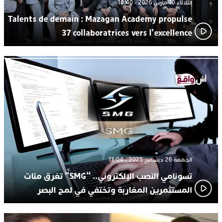
الثلاثاء 10 مارس 2026 - 10:40
Talents de demain : Mazagan Academy propulse
37 collaboratrices vers l’excellence
الجمعة 26 ديسمبر 2025 - 13:04
تسونامي النصب الإلكتروني.. “SMG” تغرق مئات
المستثمرين المغاربة وتختفي في لمح البصر