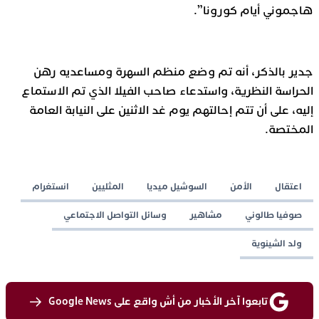
هاجموني أيام كورونا”.
جدير بالذكر، أنه تم وضع منظم السهرة ومساعديه رهن
الحراسة النظرية، واستدعاء صاحب الفيلا الذي تم الاستماع
إليه، على أن تتم إحالتهم يوم غد الاثنين على النيابة العامة
المختصة.
اعتقال
الأمن
السوشيل ميديا
المثليين
انستغرام
صوفيا طالوني
مشاهير
وسائل التواصل الاجتماعي
ولد الشينوية
تابعوا آخر الأخبار من أش واقع على Google News