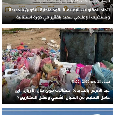
الأربعاء 29 يوليو 2026 - 17:27
اتحاد المقاولات الإعلامية يقود قاطرة التكوين بالجديدة
ويستضيف الإعلامي سعيد بلفقير في دورة استثنائية
الثلاثاء 28 يوليو 2026 - 13:50
عيد العرش بالجديدة: احتفالات فوق تلال الأزبال.. أين
عامل الإقليم من الغليان الشعبي وفشل المشاريع؟