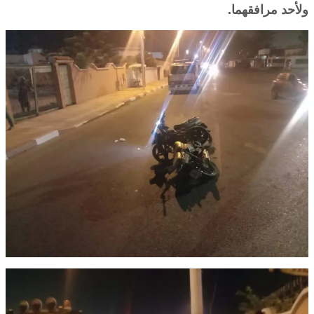
ولأحد مرافقهما.