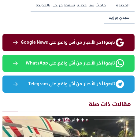
الجديدة
حاد.ث سير خط.ير يسقط جر.حى بالجديدة
سيدي بوزيد
تابعوا آخر الأخبار من أش واقع على Google News
تابعوا آخر الأخبار من أش واقع على WhatsApp
تابعوا آخر الأخبار من أش واقع على Telegram
مقالات ذات صلة