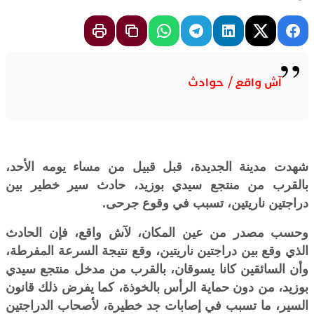
آش واقع / حوادث
شهدت مدينة الجديدة، قبل قبيل من مساء يومه الأحد،
بالقرب من منتجع سيدي بوزيد، حادث سير خطير بين
دراجتين ناريتين، تسبب في وقوع جرحى.
وحسب مصدر من عين المكان، لآش واقع، فإن الحادث
الذي وقع بين دراجتين ناريتين، وقع نتيجة السرعة المفرطة،
وأن السائقين كانا يسوقان، بالقرب من مدخل منتجع سيدي
بوزيد، من دون حماية الرأس بالخوذة، كما يفرض ذلك قانون
السير، ما تسبب في إصابات جد خطيرة، لأصحاب الدراجتين