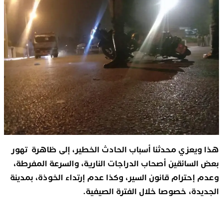
هذا ويعزي محدثنا أسباب الحادث الخطير، إلى ظاهرة تهور
بعض السائقين أصحاب الدراجات النارية، والسرعة المفرطة،
وعدم إحترام قانون السير، وكذا عدم إرتداء الخوذة، بمدينة
الجديدة، خصوصا خلال الفترة الصيفية.