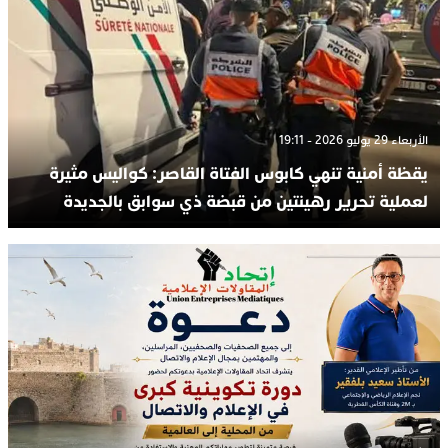
الأربعاء 29 يوليو 2026 - 19:11
يقظة أمنية تنهي كابوس الفتاة القاصر: كواليس مثيرة
لعملية تحرير رهينتين من قبضة ذي سوابق بالجديدة