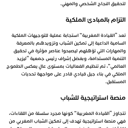
لتحقيق النجاح الشخصي والمهني.
التزام بالمبادئ الملكية
تعد “القيادة المغربية” استجابة عملية للتوجيهات الملكية
السامية الداعية إلى تمكين الشباب وتزويدهم بالمعرفة
والمهارات التي تؤهلهم ليصبحوا عناصر مؤثرة في تحقيق
التنمية المستدامة، وبفضل إشراف رئيس جمعية “ليزيد
العالمي”، تم تنظيم الفعاليات بمستوى عالٍ يعكس الطموح
الملكي في بناء جيل قيادي قادر على مواجهة تحديات
المستقبل.
منصة استراتيجية للشباب
تتجاوز “القيادة المغربية” كونها مجرد سلسلة من اللقاءات،
فهي منصة استراتيجية تهدف إلى تمكين الشباب المغربي من