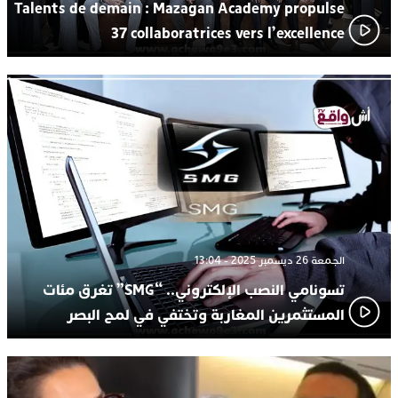
Talents de demain : Mazagan Academy propulse
37 collaboratrices vers l’excellence
الجمعة 26 ديسمبر 2025 - 13:04
تسونامي النصب الإلكتروني.. “SMG” تغرق مئات
المستثمرين المغاربة وتختفي في لمح البصر