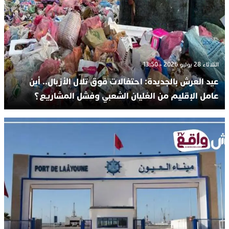
الثلاثاء 28 يوليو 2026 - 13:50
عيد العرش بالجديدة: احتفالات فوق تلال الأزبال.. أين
عامل الإقليم من الغليان الشعبي وفشل المشاريع؟