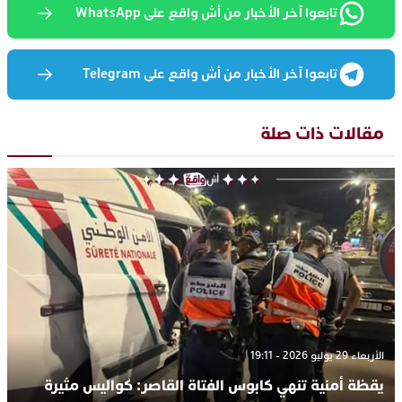
تابعوا آخر الأخبار من أش واقع على WhatsApp
تابعوا آخر الأخبار من أش واقع على Telegram
مقالات ذات صلة
الأربعاء 29 يوليو 2026 - 19:11
يقظة أمنية تنهي كابوس الفتاة القاصر: كواليس مثيرة