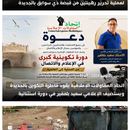
لعملية تحرير رهينتين من قبضة ذي سوابق بالجديدة
الأربعاء 29 يوليو 2026 - 17:27
اتحاد المقاولات الإعلامية يقود قاطرة التكوين بالجديدة
ويستضيف الإعلامي سعيد بلفقير في دورة استثنائية