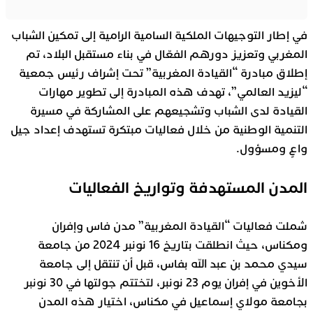
في إطار التوجيهات الملكية السامية الرامية إلى تمكين الشباب
المغربي وتعزيز دورهم الفعّال في بناء مستقبل البلاد، تم
إطلاق مبادرة “القيادة المغربية” تحت إشراف رئيس جمعية
“ليزيد العالمي”، تهدف هذه المبادرة إلى تطوير مهارات
القيادة لدى الشباب وتشجيعهم على المشاركة في مسيرة
التنمية الوطنية من خلال فعاليات مبتكرة تستهدف إعداد جيل
واعٍ ومسؤول.
المدن المستهدفة وتواريخ الفعاليات
شملت فعاليات “القيادة المغربية” مدن فاس وإفران
ومكناس، حيث انطلقت بتاريخ 16 نونبر 2024 من جامعة
سيدي محمد بن عبد الله بفاس، قبل أن تنتقل إلى جامعة
الأخوين في إفران يوم 23 نونبر، لتختتم جولتها في 30 نونبر
بجامعة مولاي إسماعيل في مكناس، اختيار هذه المدن