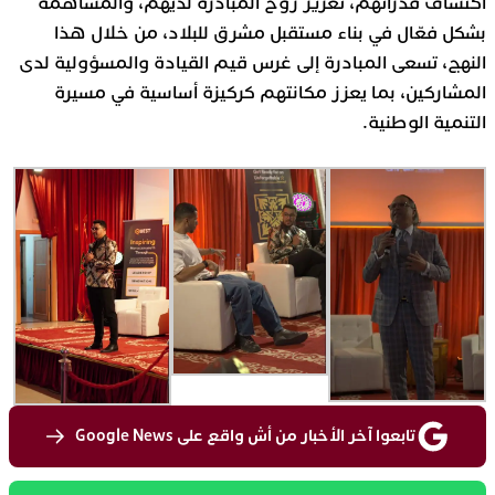
اكتشاف قدراتهم، تعزيز روح المبادرة لديهم، والمساهمة
بشكل فعّال في بناء مستقبل مشرق للبلاد، من خلال هذا
النهج، تسعى المبادرة إلى غرس قيم القيادة والمسؤولية لدى
المشاركين، بما يعزز مكانتهم كركيزة أساسية في مسيرة
التنمية الوطنية.
تابعوا آخر الأخبار من أش واقع على Google News