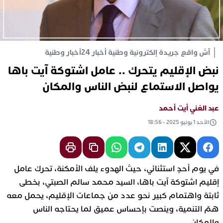
آش واقع جريدة إلكترونية وطنية أخبار 24
أخبار وطنية
نبض الإقليم يتحرك .. عامل اشتوكة آيت باها
يواصل الاستماع لنبض الناس والمكان
عبد الغني أيت أحمد
الأحد 1 يونيو 2025 - 18:56
في يوم أحدٍ استثنائي، حيث الهدوء يلف الأمكنة، تحرك عامل
إقليم اشتوكة آيت باها، السيد محمد سالم الصبتي، بخطى
ثابتة واهتمام كبير نحو عدد من جماعات الإقليم، يحمل معه
همّ التنمية، وينصت بإحساس عميق لما يحتاجه الناس
والمكان.