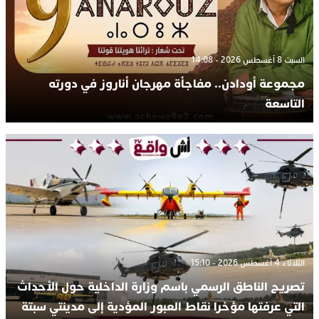
السبت 8 أغسطس 2026 - 14:08
مجموعة أودادن.. مفاجأة مهرجان أناروز في دورته
التاسعة
الثلاثاء 4 أغسطس 2026 - 15:10
تصريح الناطق الرسمي باسم وزارة الداخلية حول الأحداث
التي عرفتها مؤخرا نقاط العبور المؤدية إلى مدينتي سبتة