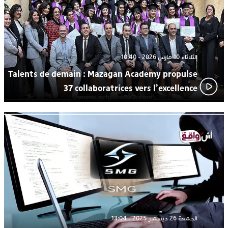
الثلاثاء 10 مارس 2026 - 10:40
Talents de demain : Mazagan Academy propulse
37 collaboratrices vers l’excellence
الجمعة 26 ديسمبر 2025 - 13:04