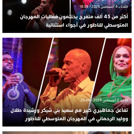
الثلاثاء 4 أغسطس 2026 - 18:38
أكثر من 45 ألف متفرج يختتمون فعاليات المهرجان
المتوسطي للناظور في أجواء استثنائية
الأحد 2 أغسطس 2026 - 20:48
تفاعل جماهيري كبير مع سعيد بني شيكر ورشيدة طلال
ووليد الرحماني في المهرجان المتوسطي للناظور