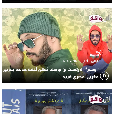
الإثنين 6 أكتوبر 2025 - 17:31
“وسع”: لارتيست بن يوسف يُطلق أغنية جديدة بمزيج
مغربي-مصري فريد