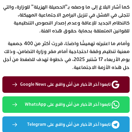
كما أشار البلاغ إلى ما وصفه بـ”الحصيلة الهزيلة” للوزارة، والتي
تتجلى في الفشل في تنزيل البرامج الاجتماعية المهيكلة،
كالنظام الجديد للإعاقة وعدم إصدار النصوص التنظيمية
للقوانين المتعلقة بحماية حقوق هذه الفئة.
وأمام ما اعتبرته تهميشًا واضحًا، قررت أكثر من 400 جمعية
معنية تنظيم وقفة احتجاجية أمام مقر وزارة التضامن، وذلك
يوم الأربعاء 17 شتنبر 2025، في خطوة تهدف للضغط من أجل
حل هذه الأزمة الاجتماعية.
تابعوا آخر الأخبار من أش واقع على Google News
تابعوا آخر الأخبار من أش واقع على WhatsApp
تابعوا آخر الأخبار من أش واقع على Telegram