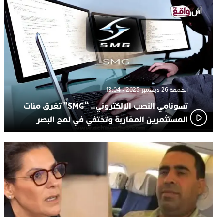
الجمعة 26 ديسمبر 2025 - 13:04
تسونامي النصب الإلكتروني.. “SMG” تغرق مئات
المستثمرين المغاربة وتختفي في لمح البصر