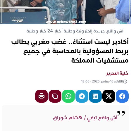
آش واقع جريدة إلكترونية وطنية أخبار 24
أخبار وطنية
أكادير ليست استثناءً.. غضب مغربي يطالب
بربط المسؤولية بالمحاسبة في جميع
مستشفيات المملكة
خلية التحرير
الثلاثاء 16 سبتمبر 2025 - 18:06
أش واقع تيفي / هشام شوراق