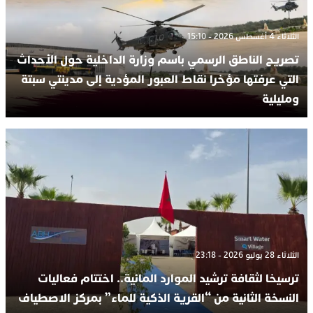
الثلاثاء 4 أغسطس 2026 - 15:10
تصريح الناطق الرسمي باسم وزارة الداخلية حول الأحداث
التي عرفتها مؤخرا نقاط العبور المؤدية إلى مدينتي سبتة
ومليلية
الثلاثاء 28 يوليو 2026 - 23:18
ترسيخا لثقافة ترشيد الموارد المائية.. اختتام فعاليات
النسخة الثانية من “القرية الذكية للماء” بمركز الاصطياف