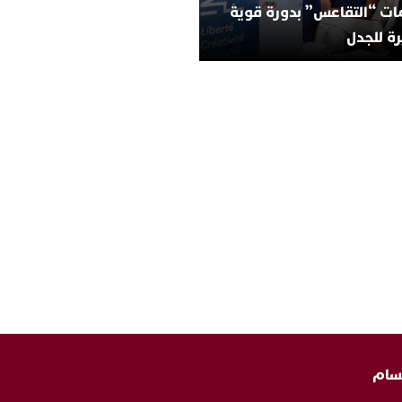
ات “التقاعس” بدورة قوية
ة للجدل
سام