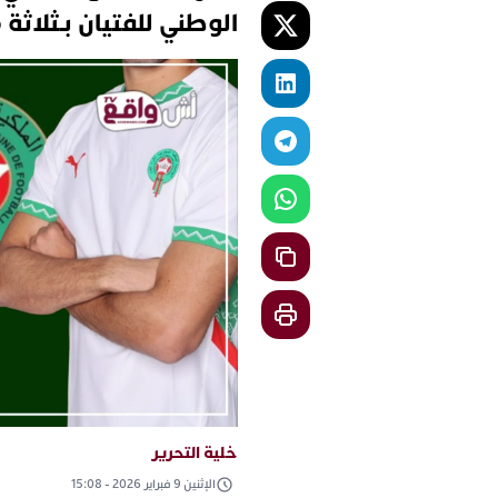
الوطني للفتيان بـثلاث
خلية التحرير
الإثنين 9 فبراير 2026 - 15:08