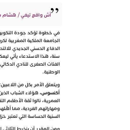
أش واقع تيفي / هشام 
في خطوة تؤكد جودة التكوين
الجامعة الملكية المغربية لكرة
سنة، هذا الاستدعاء يأتي ليعك
الفئات الصغرى للنادي الدكالي
الوطنية.
ويتعلق الأمر بكل من اللاعبين:
أكنسوس،
هؤلاء الشباب الذين
العمرية، نالوا ثقة الأطقم ال
ومهاراتهم الفردية، مما أهّلهم
السنية الحساسة التي تعتبر خزا
ومن المقرر أن ينخرط الثلاثي