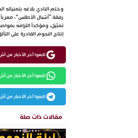
وختم النادي بلاغه بتمنياته ال
رفقة “أشبال الأطلس”، معرباً 
تمثيل، ومؤكداً التزامه بمواص
إنتاج النجوم القادرة على التأ
تابعوا آخر الأخبار من أش واقع ع
تابعوا آخر الأخبار من أش واقع
تابعوا آخر الأخبار من أش واقع
مقالات ذات صلة