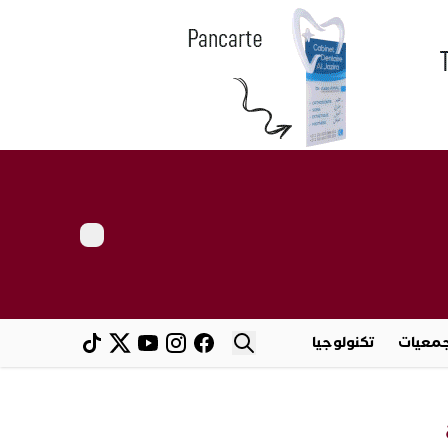
معيات
تكنولوجيا