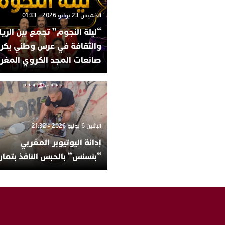
الخميس 23 يوليو 2026 - 01:33
“ليلة النجوم” تجمع بين الري
والثقافة في عرس وطني يكر
صانعات المجد الكروي المغر
الإثنين 6 يوليو 2026 - 21:32
إدانة اليوتيوبر المغربي
“بنسنس” بالحبس النافذ بتمار