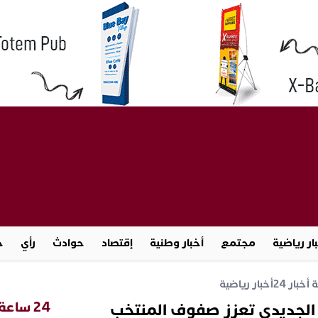
ار رياضية
مجتمع
أخبار وطنية
إقتصاد
حوادث
رأي
ج
خبار 24
أخبار رياضية
24 ساعة
 الجديدي تعزز صفوف المنتخب