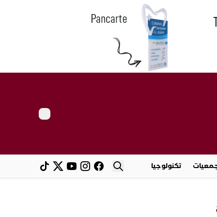
معيات
تكنولوجيا