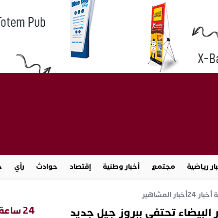
ار رياضية
مجتمع
أخبار وطنية
إقتصاد
حوادث
رأي
ج
خبار 24
أخبار المشاهير
24 ساعة
 البيضاء تحتفي ببروز جيل جديد