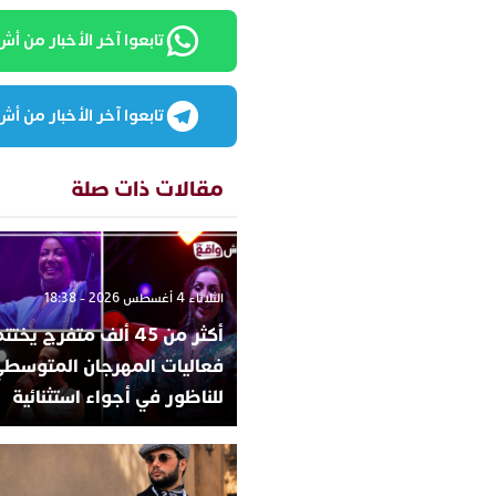
تابعوا آخر الأخبار من أش واقع
تابعوا آخر الأخبار من أش واقع
مقالات ذات صلة
الثلاثاء 4 أغسطس 2026 - 18:38
أكثر من 45 ألف متفرج يخ
فعاليات المهرجان المتوسط
للناظور في أجواء استثنائية