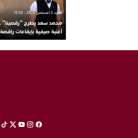
الأحد 2 أغسطس 2026 - 13:02
محمد سعد يطرح “رقصينا” ..
أغنية صيفية بإيقاعات راقصة