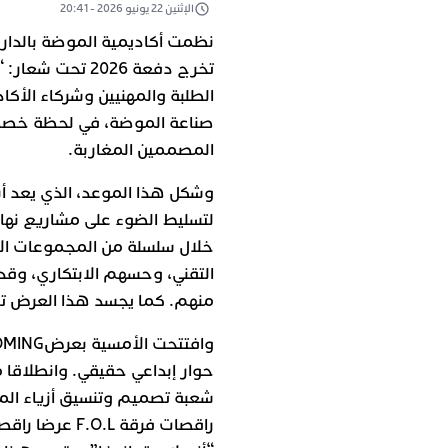
الإثنين 22 يونيو 2026 - 20:41
تخرج دفعة 2026 
الطلبة والمهنيين وشركاء الأك
صناعة الموضة، في لحظة خصصت ل
المصممين المغاربة.
وشكل هذا الموعد، الذي يعد أب
لتسليط الضوء على مشاريع نهاية
خلال سلسلة من المجموعات الإ
التقني، وحسهم الابتكاري، وق
منهم. كما يجسد هذا العرض تتو
حوار إبداعي حقيقي. وانطلاقا م
شعبة تصميم وتنسيق أزياء الم
راقصات فرقة L