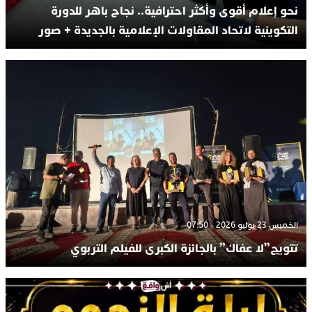
نحو إعلام أقوى وأكثر احترافية.. نجاح باهر للدورة
التكوينية لاتحاد المقاولات الإعلامية بالجديدة + صور
الخميس 23 يوليو 2026 - 07:50
تتويج”لا عفاك” بالجائزة الكبرى للفيلم التربوي