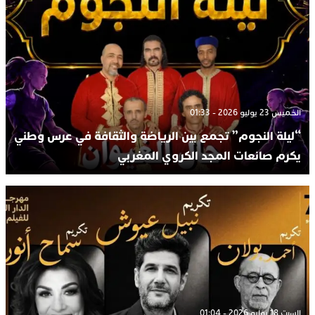
الخميس 23 يوليو 2026 - 01:33
“ليلة النجوم” تجمع بين الرياضة والثقافة في عرس وطني
يكرم صانعات المجد الكروي المغربي
السبت 18 يوليو 2026 - 01:04