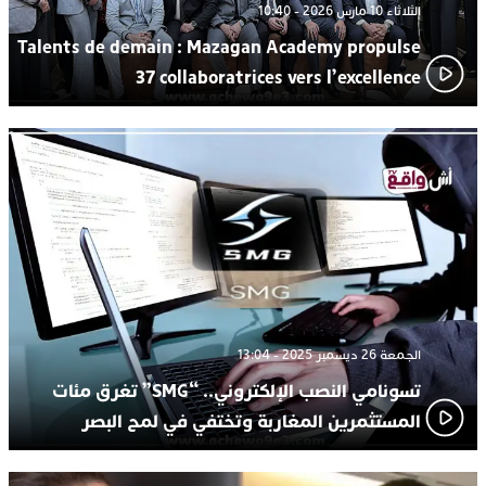
الثلاثاء 10 مارس 2026 - 10:40
Talents de demain : Mazagan Academy propulse
37 collaboratrices vers l’excellence
الجمعة 26 ديسمبر 2025 - 13:04
تسونامي النصب الإلكتروني.. “SMG” تغرق مئات
المستثمرين المغاربة وتختفي في لمح البصر