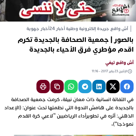
آش واقع جريدة إلكترونية وطنية أخبار 24
أخبار جهوية
بالصور | جمعية الصحافة بالجديدة تكرم
اقدم مؤطري فرق الأحياء بالجديدة
آش واقع تيفي
الإثنين 23 يناير 2017 - 11:16
في التفاتة انسانية ذات معان نبيلة، كرمت جمعية الصحافة
بالجديدة على هامش الندوة التي نظمتها تحت عنوان: (الإعداد
الذهني: أثره في تطويرأداء الرياضيين “لاعبي كرة القدم
نموذجا”)،