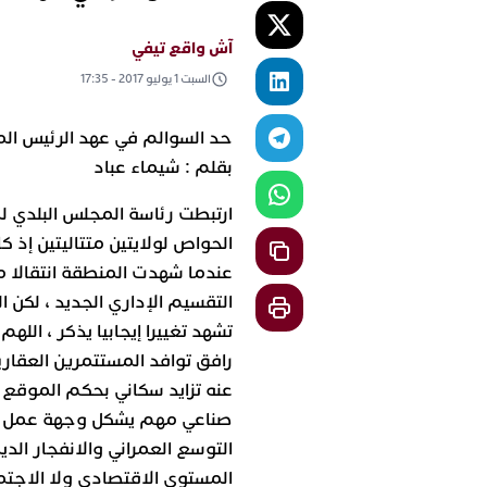
آش واقع تيفي
السبت 1 يوليو 2017 - 17:35
حد السوالم في عهد الرئيس ال
بقلم : شيماء عباد
ارتبطت رئاسة المجلس البلدي لم
عندما شهدت المنطقة انتقالا 
التقسيم الإداري الجديد ، لكن 
تشهد تغييرا إيجابيا يذكر ، الله
رافق توافد المستتمرين العقاري
عنه تزايد سكاني بحكم الموقع ا
صناعي مهم يشكل وجهة عمل لش
التوسع العمراني والانفجار الد
المستوى الاقتصادي ولا الاجتم