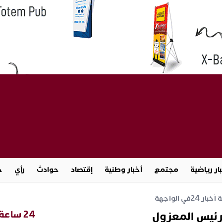
ار رياضية
مجتمع
أخبار وطنية
إقتصاد
حوادث
رأي
ج
خبار 24
في الواجهة
24 ساعة
رئيس المعزول