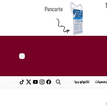
معيات
تكنولوجيا