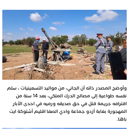
وأوضح المصدر ذاته أن الجاني، من مواليد التسعينيات ، سلم
نفسه طواعية إلى مصالح الدرك الملكي، بعد 14 سنة من
اقترافه جريمة قتل في حق صديقه ورميه في احدى الآبار
المهجورة بغابة أزدو جماعة وادي الصفا اقليم أشتوكة ايت
باها.