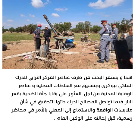
هذا و يستمر البحث من طرف عناصر المركز الترابي للدرك
الملكي بيوكرى وبتنسيق مع السلطات المحلية و عناصر
الوقاية المدنية من اجل العثور على بقايا جثة الضحية بقعر
البئر فيما تواصل المصالح الدرك داتها التحقيق في شأن
ملابسات الواقعة والاستماع إلى المعني بالأمر في محاضر
رسمية، قبل إحالته على الوكيل العام .