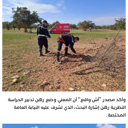
وأكد مصدر “أش واقع” أن المعني وضع رهن تدبير الحراسة
النظرية رهن إشارة البحث، الذي تشرف عليه النيابة العامة
المختصة.