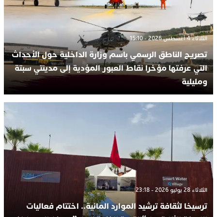
الثلاثاء 4 أغسطس 2026 - 15:10
تصريح الناطق الرسمي باسم وزارة الداخلية حول الأحداث
التي عرفتها مؤخرا نقاط العبور المؤدية إلى مدينتي سبتة
ومليلية
الثلاثاء 28 يوليو 2026 - 23:18
ترسيخا لثقافة ترشيد الموارد المائية.. اختتام فعاليات