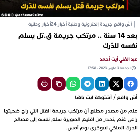
آش واقع جريدة إلكترونية وطنية أخبار 24
أخبار وطنية
بعد 14 سنة .. مرتكب جريمة ق.تل يسلم
نفسه للدّرك
عبد الغني أيت أحمد
الجمعة 3 مارس 2023 - 17:58
أش واقع / أشتوكة ايت باها
علم من مصدر مطلع أن مرتكب جريمة القتل التي راح ضحيتها
راعي غنم ينحدر من اقليم الصويرة سلم نفسه إلى مصالح
الدرك الملكي لبيوكرى يوم أمس.