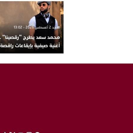
الأحد 2 أغسطس 2026 - 13:02
محمد سعد يطرح “رقصينا” ..
أغنية صيفية بإيقاعات راقصة