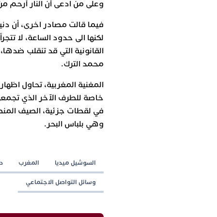
وعلى من ادعى أن النار أرحم من
فيما قالت مصادر اخرى، أن دن
لكنها الى حدود الساعة، لا تتج
القانونية التي قد تنقلب ضدها، 
محمد الترك.
المغنية المغربية، تحاول اظهار
خاصة للطرف الآخر الذي تجمعها
في لقطات جزئية، الصيف المنصر
وهي بلباس البحر.
السوشيل ميديا
المغرب
د
وسائل التواصل الاجتماعي