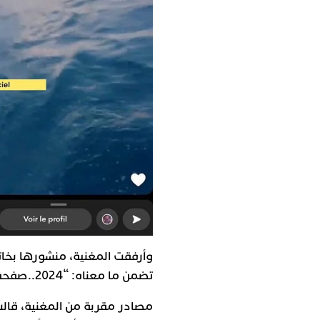
وأرفقت المغنية، منشورها بخا
تضمن ما معناه: “2024..صفحة جديدة”.
مصادر مقربة من المغنية، قالت 