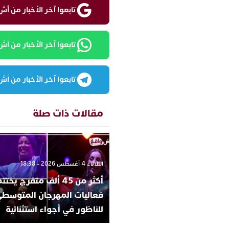
تابعوا آخر الأخبار من أش واقع ع
تابعوا آخر الأخبار من أش واقع
تابعوا آخر الأخبار من أش واقع
مقالات ذات صلة
الثلاثاء 4 أغسطس 2026 - 18:38
أكثر من 45 ألف متفرج يخ
فعاليات المهرجان المتوسط
للناظور في أجواء استثنائية