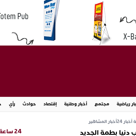
ار رياضية
مجتمع
أخبار وطنية
إقتصاد
حوادث
رأي
ج
خبار 24
أخبار المشاهير
24 ساعة
 دنيا بطمة الجديد