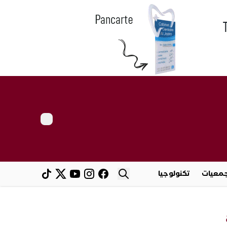
معيات
تكنولوجيا