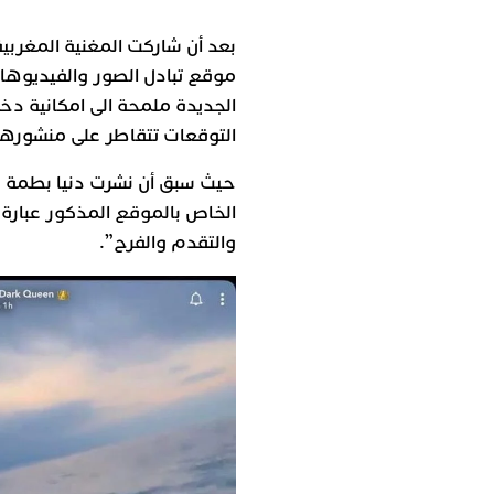
بعد أن شاركت المغنية المغربية
موقع تبادل الصور والفيديوها
الجديدة ملمحة الى امكانية دخو
التوقعات تتقاطر على منشورها
حيث سبق أن نشرت دنيا بطمة ع
والتقدم والفرح”.