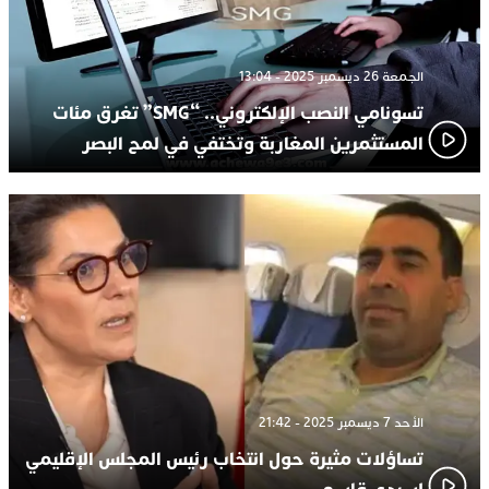
الجمعة 26 ديسمبر 2025 - 13:04
تسونامي النصب الإلكتروني.. “SMG” تغرق مئات
المستثمرين المغاربة وتختفي في لمح البصر
الأحد 7 ديسمبر 2025 - 21:42
تساؤلات مثيرة حول انتخاب رئيس المجلس الإقليمي