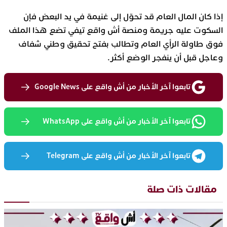
إذا كان المال العام قد تحوّل إلى غنيمة في يد البعض فإن
السكوت عليه جريمة ومنصة أش واقع تيفي تضع هذا الملف
فوق طاولة الرأي العام وتطالب بفتح تحقيق وطني شفاف
وعاجل قبل أن ينفجر الوضع أكثر.
تابعوا آخر الأخبار من أش واقع على Google News
تابعوا آخر الأخبار من أش واقع على WhatsApp
تابعوا آخر الأخبار من أش واقع على Telegram
مقالات ذات صلة