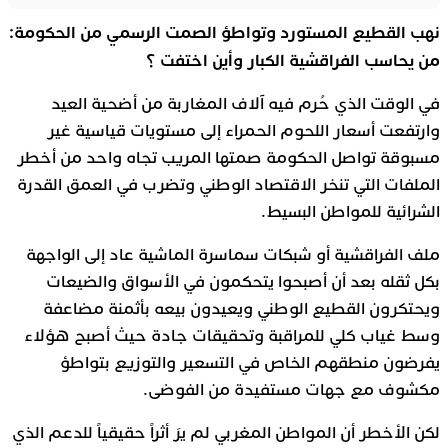
نهب القطيع المستورد وتواطؤ الصمت الرسمي من الحكومة:
من يحاسب الفراقشية الكبار وأين اختفت
؟
في الوقت الذي حُرم فيه آلاف المغاربة من أضحية العيد
وارتفعت أسعار اللحوم الحمراء إلى مستويات قياسية غير
مسبوقة تواصل الحكومة صمتها المريب تجاه واحد من أخطر
الملفات التي تنخر الاقتصاد الوطني وتضرب في العمق القدرة
الشرائية للمواطن البسيط.
ملف الفراقشية أو شبكات سماسرة الماشية عاد إلى الواجهة
بكل ثقله بعد أن أصبحوا يتحكمون في الأسواق والضيعات
ويحتكرون القطيع الوطني ويعيدون بيعه بأثمنة مضاعفة
وسط غياب كلي للمراقبة وتحقيقات جادة حيث أصبح هؤلاء
يفرضون منطقهم الخاص في التسعير والتوزيع بتواطؤ
مكشوف مع جهات مستفيدة من الفوضى.
لكن الأخطر أن المواطن المغربي لم يرَ أثراً حقيقياً للدعم الذي