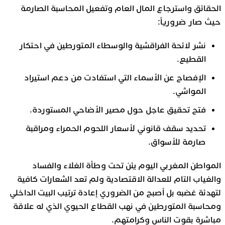
الحقائق واسترجاع المال العام وتفعيل المحاسبة الصارمة
حيث صار ضرورياً:
نشر لائحة الفراقشية والوسطاء المتورطين في احتكار
القطيع.
الإفصاح عن الأسماء التي استفادت من دعم استيراد
المواشي.
فتح تحقيق عاجل حول مصير الأضاحي المستوردة.
تحديد سقف قانوني لأسعار اللحوم الحمراء ومراقبة
صارمة للأسواق.
المواطن المغربي اليوم يئن تحت وطأة الغلاء والفساد
والغياب التام للعدالة الاقتصادية ولم تعد الشعارات كافية
لتهدئة غضبه بل أصبح من الضروري إعادة ترتيب البيت الداخلي
ومحاسبة المتورطين في نهب القطاع الحيوي الذي له علاقة
مباشرة بقوت الناس وكرامتهم.