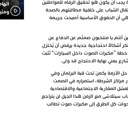
جب أن يكون هو تحقيق الرفاه للمواطنين
اتهام
قال الشباب على خلفية مطالبتهم بالصحة
ومثير
ة هي أن الحقوق الأساسية أصبحت جريمة
ن أنتم يا منتخبون صمتُم عن الدفاع عن
كر أشكالاً احتجاجية جديدة يرفض أن يُختزل
خطة “مكبرات الصوت داخل السيارات” تُثبت
ارع يعني نهاية الاحتجاج قد ولى.
حل الأزمة يكمن تحت قبة البرلمان وفي
ر مراكز الشرطة، استمراره في الصمت
لفشل المقاربة الاجتماعية والاقتصادية
ب سيتلاشى مع الزمن هذا الجيل لن يتراجع
حولت كل الطرق إلى مكبرات صوت تطالب