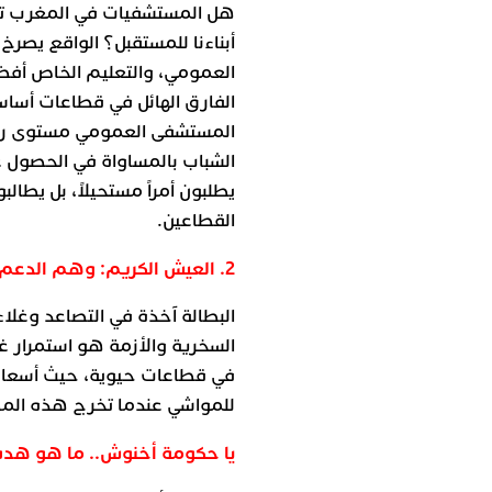
هل المستشفيات في المغرب تح
أبناءنا للمستقبل؟ الواقع يصر
الفارق الهائل في قطاعات أسا
المستشفى العمومي مستوى رعاي
الشباب بالمساواة في الحصول عل
يطلبون أمراً مستحيلاً، بل يط
القطاعين.
2. العيش الكريم: وهم الدعم وواقع الغلاء
البطالة آخذة في التصاعد وغلاء 
السخرية والأزمة هو استمرار 
في قطاعات حيوية، حيث أسعار 
للمواشي عندما تخرج هذه المطا
يا حكومة أخنوش.. ما هو هد