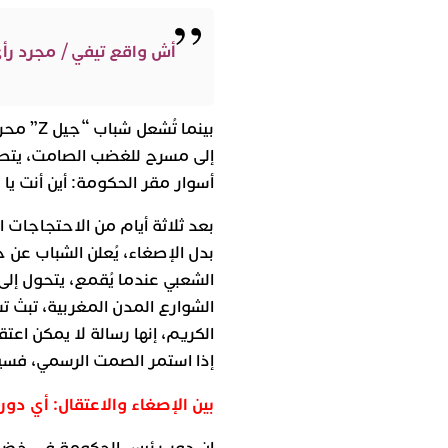
أش واقع تيفي / مجرد رأ
بينما تُ
إلى مسرح للغضب الصامت، يتصاع
أسوار مقر الحكومة: أين أنت يا
بعد ثلاثة أيام من الاحتجاجات 
بدل الإصغاء، يُعلن الشباب عن
الشعبي عندما يُقمع، يتحول إل
الشوارع المدن المغربية، تبث ت
الكريم، إنها رسالة لا يمكن اعت
إذا استمر الصمت الرسمي، فسيتح
بين الإصغاء والاعتقال: أي دور