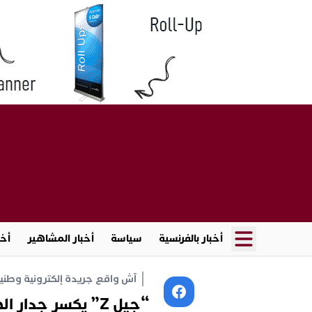
أخبار بالفرنسية
سياسة
أخبار المشاهير
أخب
آش واقع جريدة إلكترونية وطنية أ
“جيل Z” يكسر جدا