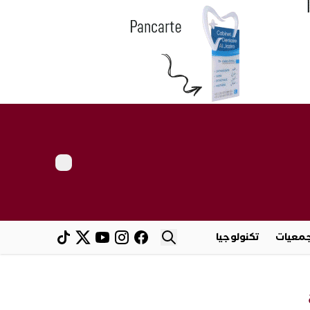
معيات
تكنولوجيا