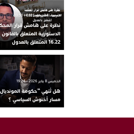
الأربعاء 24 يونيو 2026 - 13:50
نظرة على هامش قرار المحك
الدستورية المتعلق بالقانون
16.22 المتعلق بالعدول
الخميس 8 يناير 2026 - 19:24
هل تُنهي “حكومة المونديال
مسار أخنوش السياسي ؟