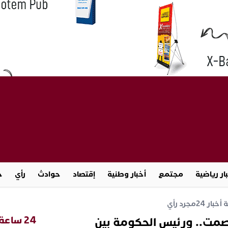
ار رياضية
مجتمع
أخبار وطنية
إقتصاد
حوادث
رأي
ج
خبار 24
مجرد رأي
24 ساعة
ر الصمت.. ورئيس الحكومة بين