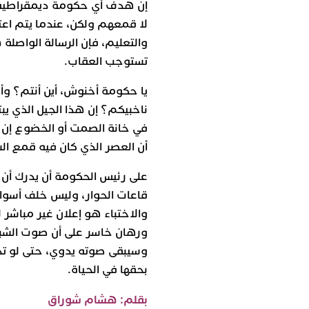
إن هدف أي حكومة ديمقراطية ي
لا قمعهم ولكن، عندما يتم اعت
والتعليم، فإن الرسالة الواصل
تستوجب العقاب.
يا حكومة أخنوش، أين أنتم؟ وأي
ناخبيكم؟ إن هذا الجيل الذي يبت
في خانة الصمت أو الخضوع إن 
أن العصر الذي كان فيه قمع الش
على رئيس الحكومة أن يدرك أن 
قاعات الحوار، وليس خلف أسوا
والاختباء هو إعلان غير مباشر 
ورهان خاسر على أن صوت الشبا
وسيبقى صوته يدوي، حتى لو ت
بحقها في الحياة.
بقلم: هشام شوراق