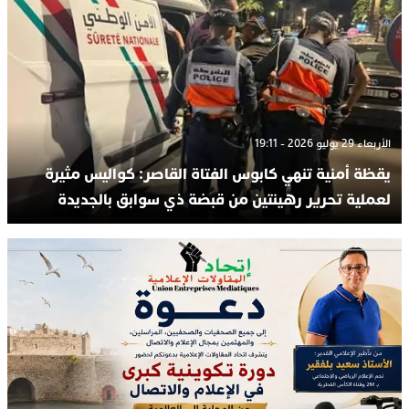
الأربعاء 29 يوليو 2026 - 19:11
يقظة أمنية تنهي كابوس الفتاة القاصر: كواليس مثيرة
لعملية تحرير رهينتين من قبضة ذي سوابق بالجديدة