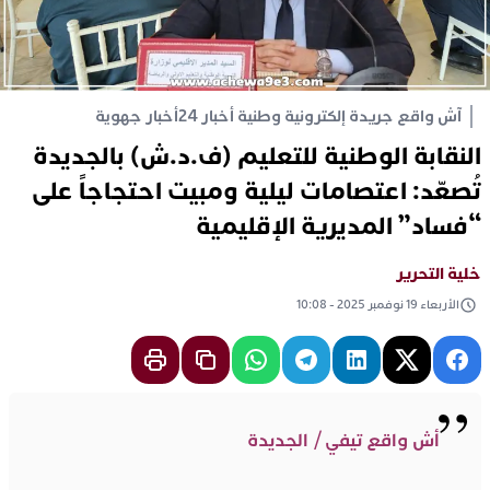
آش واقع جريدة إلكترونية وطنية أخبار 24
أخبار جهوية
النقابة الوطنية للتعليم (ف.د.ش) بالجديدة
تُصعّد: اعتصامات ليلية ومبيت احتجاجاً على
“فساد” المديرية الإقليمية
خلية التحرير
الأربعاء 19 نوفمبر 2025 - 10:08
أش واقع تيفي / الجديدة