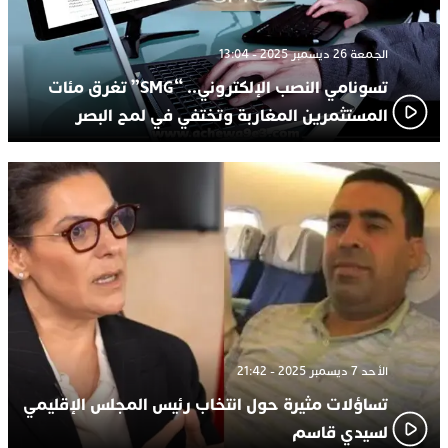
الجمعة 26 ديسمبر 2025 - 13:04
تسونامي النصب الإلكتروني.. “SMG” تغرق مئات
المستثمرين المغاربة وتختفي في لمح البصر
الأحد 7 ديسمبر 2025 - 21:42
تساؤلات مثيرة حول انتخاب رئيس المجلس الإقليمي
لسيدي قاسم