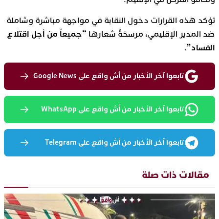
تؤكد هذه القرارات دخول النقابة في مواجهة مباشرة وشاملة
“جميعاً من أجل اقتلاع
ضد المدير الإقليمي، مرسخةً شعارها
الفساد”
.
تابعوا آخر الأخبار من أش واقع على Google News
تابعوا آخر الأخبار من أش واقع على WhatsApp
تابعوا آخر الأخبار من أش واقع على Telegram
مقالات ذات صلة