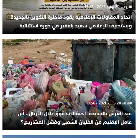
الأربعاء 29 يوليو 2026 - 17:27
اتحاد المقاولات الإعلامية يقود قاطرة التكوين بالجديدة
ويستضيف الإعلامي سعيد بلفقير في دورة استثنائية
الثلاثاء 28 يوليو 2026 - 13:50
عيد العرش بالجديدة: احتفالات فوق تلال الأزبال.. أين
عامل الإقليم من الغليان الشعبي وفشل المشاريع؟