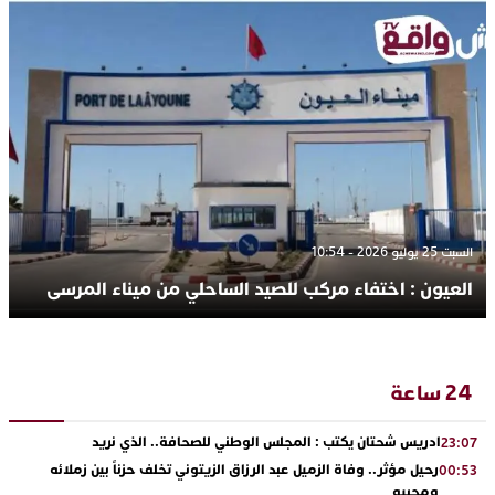
السبت 25 يوليو 2026 - 10:54
العيون : اختفاء مركب للصيد الساحلي من ميناء المرسى
24 ساعة
ادريس شحتان يكتب : المجلس الوطني للصحافة.. الذي نريد
23:07
رحيل مؤثر.. وفاة الزميل عبد الرزاق الزيتوني تخلف حزناً بين زملائه
00:53
ومحبيه