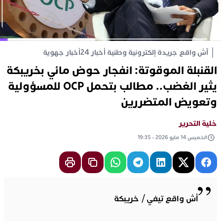
آش واقع جريدة إلكترونية وطنية أخبار 24
أخبار جهوية
القنبلة الموقوتة: انفجار حوض مائي بخريبكة
يثير الغضب.. مطالب بتحمل OCP للمسؤولية
وتعويض المتضررين
خلية التحرير
الخميس 14 مايو 2026 - 19:35
أش واقع تيفي / خريبكة