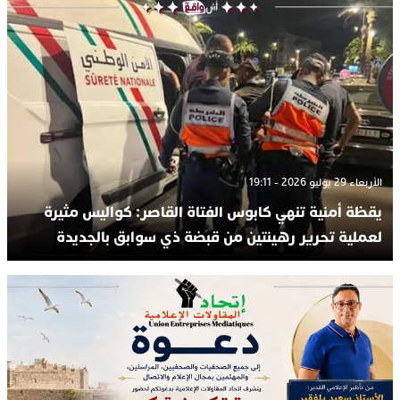
الأربعاء 29 يوليو 2026 - 19:11
يقظة أمنية تنهي كابوس الفتاة القاصر: كواليس مثيرة
لعملية تحرير رهينتين من قبضة ذي سوابق بالجديدة