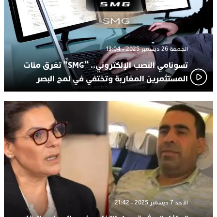
الجمعة 26 ديسمبر 2025 - 13:04
تسونامي النصب الإلكتروني.. “SMG” تغرق مئات
المستثمرين المغاربة وتختفي في لمح البصر
الأحد 7 ديسمبر 2025 - 21:42