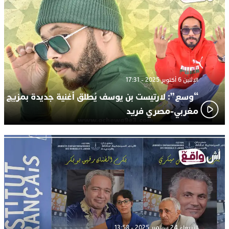
الإثنين 6 أكتوبر 2025 - 17:31
“وسع”: لارتيست بن يوسف يُطلق أغنية جديدة بمزيج
مغربي-مصري فريد
الأربعاء 24 سبتمبر 2025 - 13:58