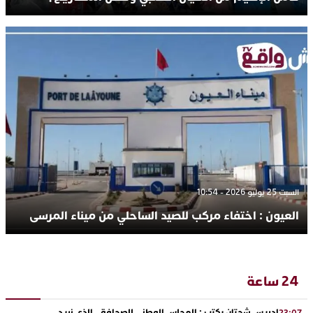
السبت 25 يوليو 2026 - 10:54
العيون : اختفاء مركب للصيد الساحلي من ميناء المرسى
24 ساعة
ادريس شحتان يكتب : المجلس الوطني للصحافة.. الذي نريد