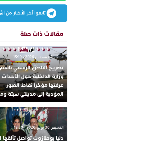
تابعوا آخر الأخبار من أش واق
مقالات ذات صلة
الثلاثاء 4 أغسطس 2026 - 15:10
تصريح الناطق الرسمي باسم
وزارة الداخلية حول الأحداث ا
عرفتها مؤخرا نقاط العبور
المؤدية إلى مدينتي سبتة ومل
الخميس 30 يوليو 2026 - 13:30
دنيا بوطازوت تواصل تألقها ا