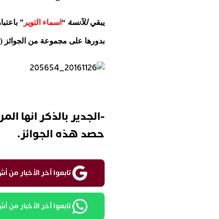
يبقي
للآنسة
“
اسماء التوير
” باعتبا
بدورها على مجموعة من الجوائز (ال
-الجدير بالذكر انها ال
حصد هذه الجوائز.
تابعوا آخر الأخبار من أش واقع 
تابعوا آخر الأخبار من أش واق