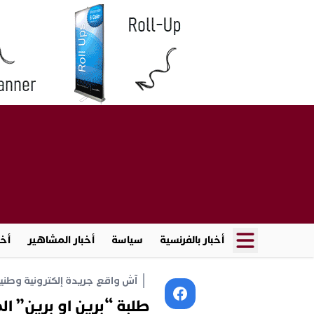
أخبار بالفرنسية
سياسة
أخبار المشاهير
أخب
آش واقع جريدة إلكترونية وطنية أ
طلبة “برين او برين” ا