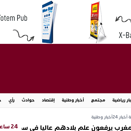
ار رياضية
مجتمع
أخبار وطنية
إقتصاد
حوادث
رأي
ج
خبار 24
أخبار وطنية
24 ساعة
لمغرب يرفعون علم بلادهم عاليا في سماء دبي.