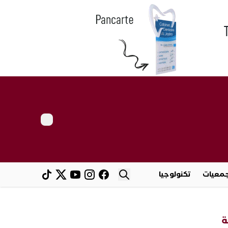
معيات
تكنولوجيا