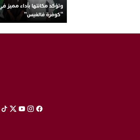
وتؤكد مكانتها بأداء مميز في
“كوفرة فالغيس”