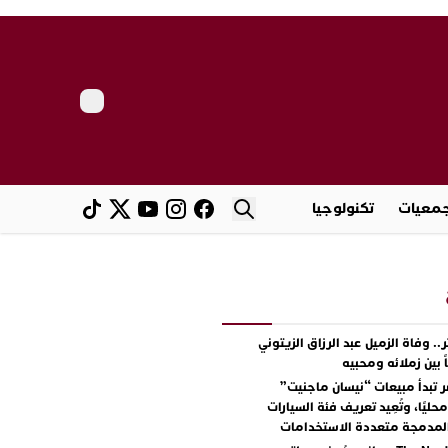
معيات
تكنولوجيا
.. وفاة الزميل عبد الرزاق الزيتوني
ً بين زملائه ومحبيه
 تبدأ مبيعات “نيسان ماجنيت”
ليًا، وتُعِيد تعريف فئة السيارات
المدمجة متعددة الاستخدامات