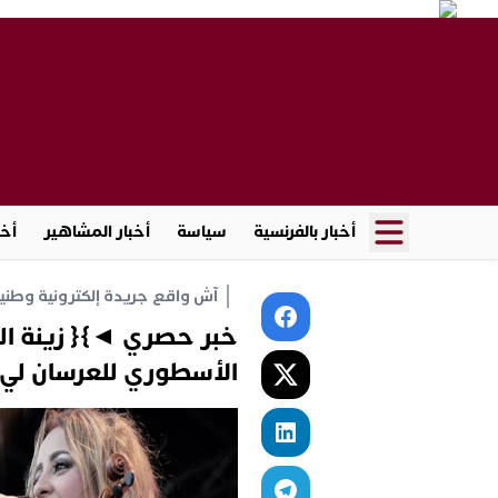
أخبار بالفرنسية
سياسة
أخبار المشاهير
أخب
آش واقع جريدة إلكترونية وطنية أ
خبر حصري ◄}{ زينة ال
الأسطوري للعرسان لي فا