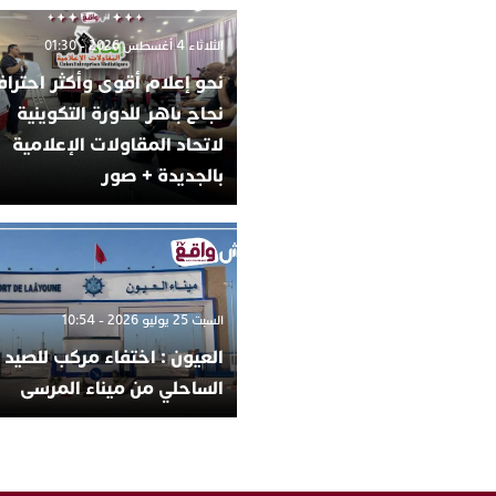
الثلاثاء 4 أغسطس 2026 - 01:30
نحو إعلام أقوى وأكثر احترافي
نجاح باهر للدورة التكوينية
لاتحاد المقاولات الإعلامية
بالجديدة + صور
السبت 25 يوليو 2026 - 10:54
العيون : اختفاء مركب للصيد
الساحلي من ميناء المرسى