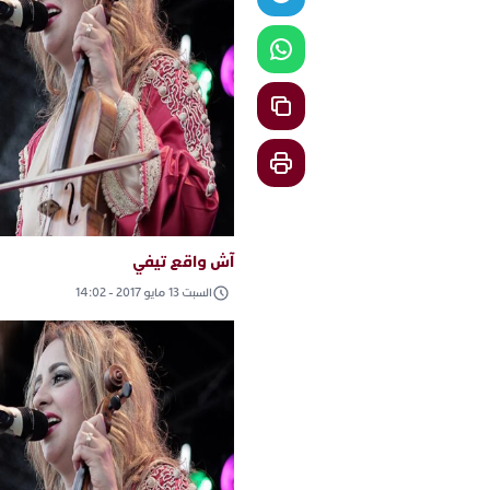
آش واقع تيفي
السبت 13 مايو 2017 - 14:02