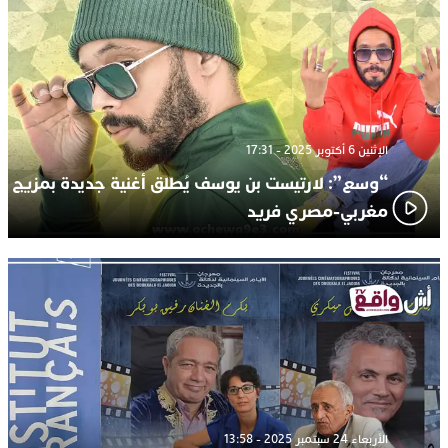
الإثنين 6 أكتوبر 2025 - 17:31
“وسع”: لارتيست بن يوسف يُطلق أغنية جديدة بمزيج
مغربي-مصري فريد
الأربعاء 24 سبتمبر 2025 - 13:58