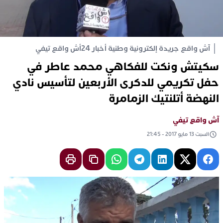
آش واقع جريدة إلكترونية وطنية أخبار 24
أش واقع تيفي
سكيتش ونكت للفكاهي محمد عاطر في
حفل تكريمي للدكرى الأربعين لتأسيس نادي
النهضة أتلنتيك الزمامرة
آش واقع تيفي
السبت 13 مايو 2017 - 21:45