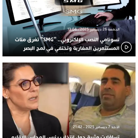
الجمعة 26 ديسمبر 2025 - 13:04
تسونامي النصب الإلكتروني.. “SMG” تغرق مئات
المستثمرين المغاربة وتختفي في لمح البصر
الأحد 7 ديسمبر 2025 - 21:42
تساؤلات مثيرة حول انتخاب رئيس المجلس الإقليمي