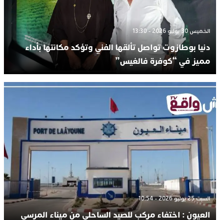
الخميس 30 يوليو 2026 - 13:30
دنيا بوطازوت تواصل تألقها الفني وتؤكد مكانتها بأداء
مميز في “كوفرة فالغيس”
السبت 25 يوليو 2026 - 10:54
العيون : اختفاء مركب للصيد الساحلي من ميناء المرسى