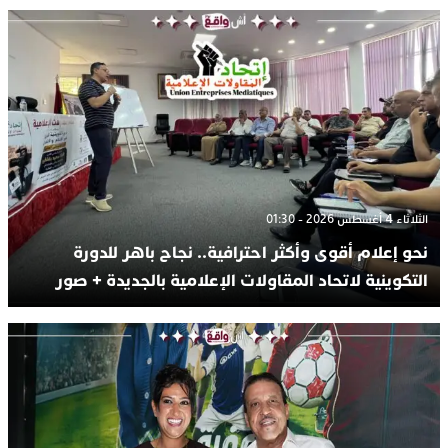
الثلاثاء 4 أغسطس 2026 - 01:30
نحو إعلام أقوى وأكثر احترافية.. نجاح باهر للدورة
التكوينية لاتحاد المقاولات الإعلامية بالجديدة + صور