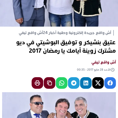
آش واقع جريدة إلكترونية وطنية أخبار 24
أش واقع تيفي
عتيق بنشيكر و توفيق البوشيتي في ديو
مشترك زوينة أيامك يا رمضان 2017
آش واقع تيفي
الأحد 28 مايو 2017 - 00:35