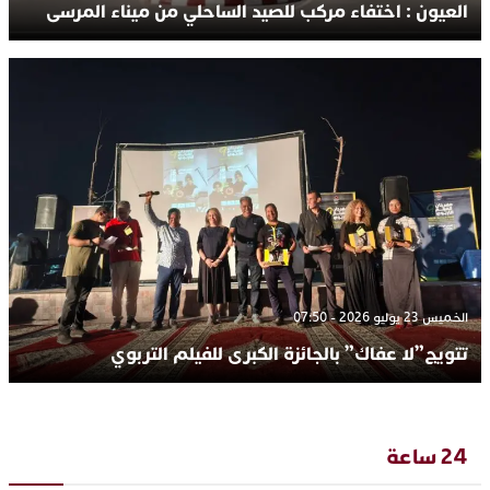
العيون : اختفاء مركب للصيد الساحلي من ميناء المرسى
الخميس 23 يوليو 2026 - 07:50
تتويج”لا عفاك” بالجائزة الكبرى للفيلم التربوي
24 ساعة