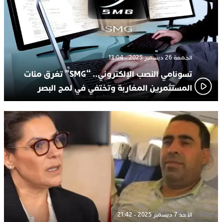
الجمعة 26 ديسمبر 2025 - 13:04
تسونامي النصب الإلكتروني.. “SMG” تغرق مئات
المستثمرين المغاربة وتختفي في لمح البصر
الأحد 7 ديسمبر 2025 - 21:42