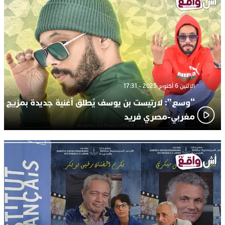
الإثنين 6 أكتوبر 2025 - 17:31
“وسع”: لارتيست بن يوسف يُطلق أغنية جديدة بمزيج
مغربي-مصري فريد