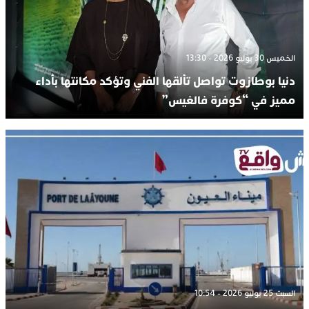
الخميس 30 يوليو 2026 - 13:30
دنيا بوطازوت تواصل تألقها الفني وتؤكد مكانتها بأداء
مميز في “كوفرة فالغيس”
السبت 25 يوليو 2026 - 10:54