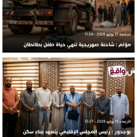
الجمعة 17 يوليو 2026 - 11:34
مؤلم : شاحنة صهريجية تنهي حياة طفل بطانطان
الأربعاء 15 يوليو 2026 - 12:27
بوجدور : رئيس المجلس الإقليمي يتعهد ببناء سكن