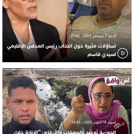
الأحد 7 ديسمبر 2025 - 21:42
تساؤلات مثيرة حول انتخاب رئيس المجلس الإقليمي
لسيدي قاسم
السبت 18 أكتوبر 2025 - 14:35
الحوزية تُوضّح بالصفقات والأرقام: “الإنارة خلال