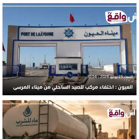
السبت 25 يوليو 2026 - 10:54
العيون : اختفاء مركب للصيد الساحلي من ميناء المرسى