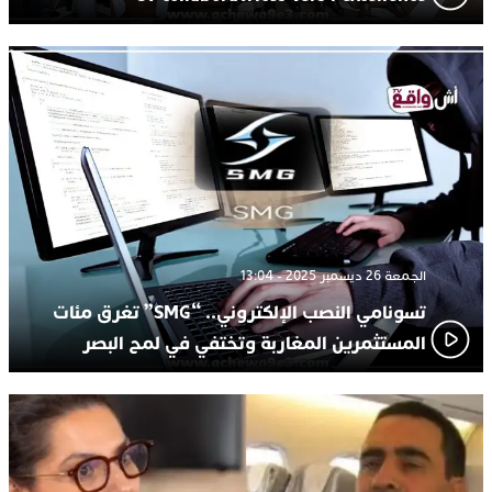
الجمعة 26 ديسمبر 2025 - 13:04
تسونامي النصب الإلكتروني.. “SMG” تغرق مئات
المستثمرين المغاربة وتختفي في لمح البصر