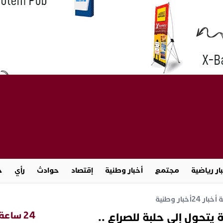
ار رياضية
مجتمع
أخبار وطنية
إقتصاد
حوادث
رأي
ج
خبار 24
أخبار وطنية
24 ساعة
يتحول إلى حلبة للصراع ..