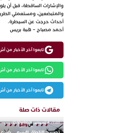
والإشارات الساقطة، قبل أن يلوذ
والمتبضعين، ومستعملي الطريق
أحداث حرجت عن السيطرة.
أحمد مصباح – هبة بريس
تابعوا آخر الأخبار من أش واقع ع
تابعوا آخر الأخبار من أش واقع
تابعوا آخر الأخبار من أش واقع
مقالات ذات صلة
الثلاثاء 4 أغسطس 2026 - 15:10
تصريح الناطق الرسمي باسم