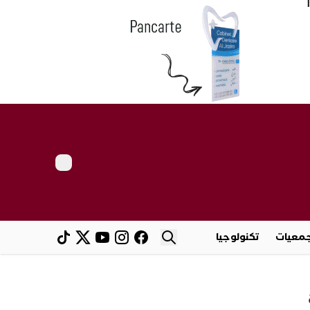
معيات
تكنولوجيا