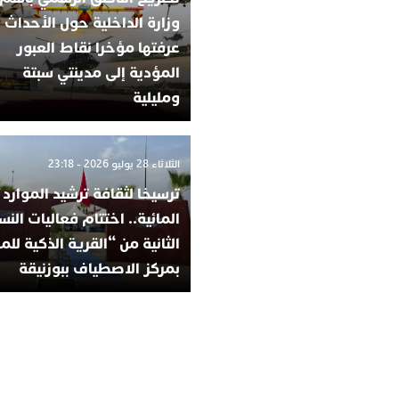
وزارة الداخلية حول الأحداث ا
عرفتها مؤخرا نقاط العبور
المؤدية إلى مدينتي سبتة
ومليلية
الثلاثاء 28 يوليو 2026 - 23:18
ترسيخا لثقافة ترشيد الموارد
المائية.. اختتام فعاليات الن
الثانية من “القرية الذكية للم
بمركز الاصطياف ببوزنيقة