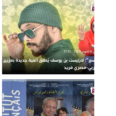
الإثنين 6 أكتوبر 2025 - 17:31
“وسع”: لارتيست بن يوسف يُطلق أغنية جديدة بمزيج
مغربي-مصري فريد