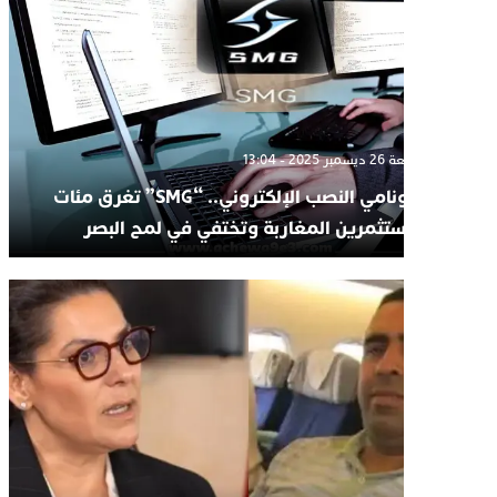
الجمعة 26 ديسمبر 2025 - 13:04
تسونامي النصب الإلكتروني.. “SMG” تغرق مئات
المستثمرين المغاربة وتختفي في لمح البصر