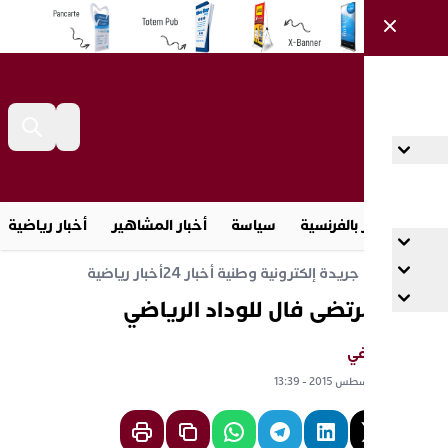
أخبار بالفرنسية
سياسة
أخبار المشاهير
أخبار رياضية
مجت
واقع جريدة إلكترونية وطنية أخبار 24
أخبار رياضية
ال مرتضى فال للوداد الرياضي
قع تيفي
سطس 2015 - 13:39