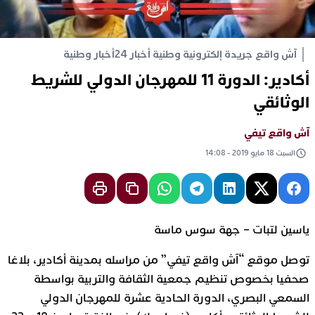
آش واقع جريدة إلكترونية وطنية أخبار 24
أخبار وطنية
أكادير: الدورة 11 للمهرجان الدولي للشريط
الوثائقي
آش واقع تيفي
السبت 18 مايو 2019 - 14:08
ياسين لتبات – جهة سوس ماسة
توصل موقع “آش واقع تيفي” من مراسله بمدينة أكادير، بلاغا
صحفيا بخصوص تنظيم جمعية الثقافة والتربية بواسطة
السمعي البصري، الدورة الحادية عشرة للمهرجان الدولي