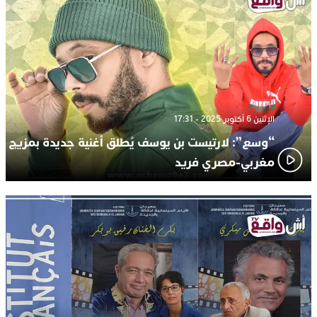
الإثنين 6 أكتوبر 2025 - 17:31
“وسع”: لارتيست بن يوسف يُطلق أغنية جديدة بمزيج
مغربي-مصري فريد