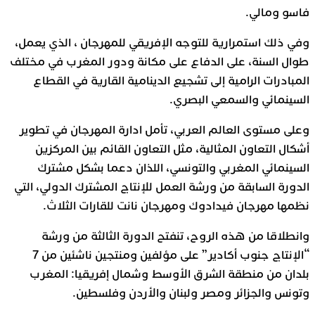
فاسو ومالي.
وفي ذلك استمرارية للتوجه الإفريقي للمهرجان ، الذي يعمل،
طوال السنة، على الدفاع على مكانة ودور المغرب في مختلف
المبادرات الرامية إلى تشجيع الدينامية القارية في القطاع
السينمائي والسمعي البصري.
وعلى مستوى العالم العربي، تأمل ادارة المهرجان في تطوير
أشكال التعاون المثالية، مثل التعاون القائم بين المركزين
السينمائي المغربي والتونسي، اللذان دعما بشكل مشترك
الدورة السابقة من ورشة العمل للإنتاج المشترك الدولي، التي
نظمها مهرجان فيدادوك ومهرجان نانت للقارات الثلاث.
وانطلاقا من هذه الروح، تنفتح الدورة الثالثة من ورشة
“الإنتاج جنوب أكادير” على مؤلفين ومنتجين ناشئين من 7
بلدان من منطقة الشرق الأوسط وشمال إفريقيا: المغرب
وتونس والجزائر ومصر ولبنان والأردن وفلسطين.