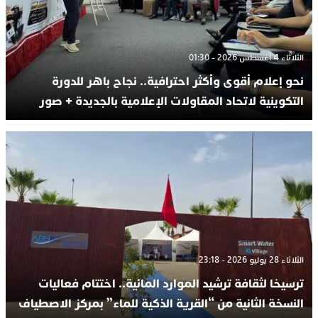
الثلاثاء 4 أغسطس 2026 - 01:30
نحو إعلام أقوى وأكثر احترافية.. نجاح باهر للدورة
التكوينية لاتحاد المقاولات الإعلامية بالجديدة + صور
الثلاثاء 28 يوليو 2026 - 23:18
ترسيخا لثقافة ترشيد الموارد المائية.. اختتام فعاليات
النسخة الثانية من “القرية الذكية للماء” بمركز الاصطياف