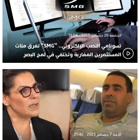
الجمعة 26 ديسمبر 2025 - 13:04
تسونامي النصب الإلكتروني.. “SMG” تغرق مئات
المستثمرين المغاربة وتختفي في لمح البصر
الأحد 7 ديسمبر 2025 - 21:42