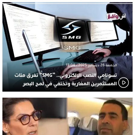
الجمعة 26 ديسمبر 2025 - 13:04
تسونامي النصب الإلكتروني.. “SMG” تغرق مئات
المستثمرين المغاربة وتختفي في لمح البصر