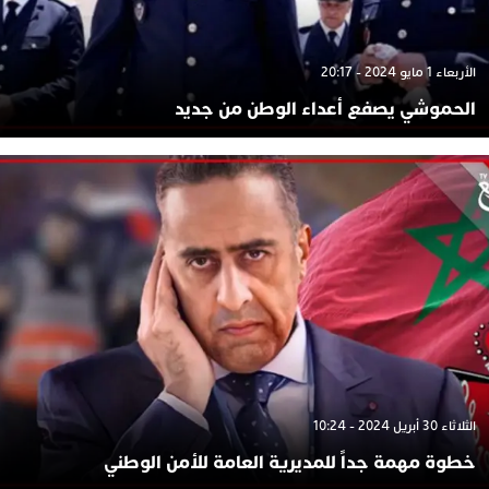
الأربعاء 1 مايو 2024 - 20:17
الحموشي يصفع أعداء الوطن من جديد
الثلاثاء 30 أبريل 2024 - 10:24
خطوة مهمة جداً للمديرية العامة للأمن الوطني