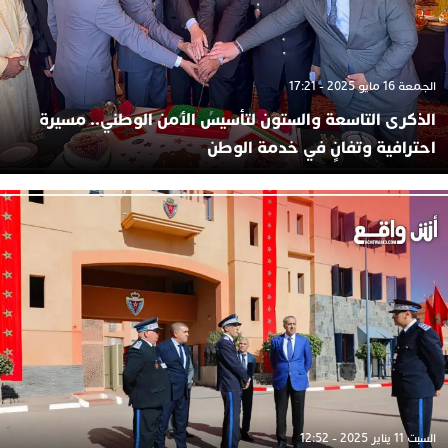
الجمعة 16 مايو 2025 - 17:21
الذكرى التاسعة والستون لتأسيس الأمن الوطني.. مسيرة
احترافية وتفانٍ في خدمة الوطن
السبت 11 يناير 2025 - 12:52