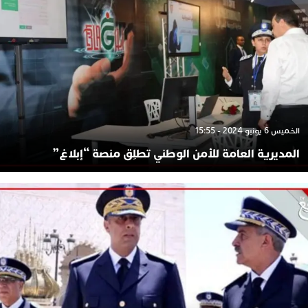
الخميس 6 يونيو 2024 - 15:55
المديرية العامة للأمن الوطني تطلِق منصة “إبلاغ”